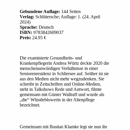
Gebundene Auflage:
144 Seiten
Verlag:
Schlütersche; Auflage: 1. (24. April
2024)
Sprache:
Deutsch
ISBN:
9783842609037
Preis:
24.95 €
Die examinierte Gesundheits- und
Krankenpflegerin Andrea Würtz deckte 2020 die
menschenunwürdigen Verhältnisse in einer
Seniorenresidenz in Schliersee auf. Seither ist sie
aus den Medien nicht mehr wegzudenken. Sie
schreibt in Zeitschriften und Online-Medien,
steht in Talkshows Rede und Antwort, filmte
gemeinsam mit Günter Wallraff und wurde als
„die“ Whistleblowerin in der Altenpflege
bezeichnet.
Gemeinsam mit Bastian Klamke legt sie nun ihr