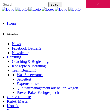
Schließen
×
×
×
×
×
×
×
×
×
×
×
×
×
×
×
×
×
×
×
×
×
×
×
×
×
×
×
×
×
×
×
×
×
×
×
×
×
×
×
×
×
×
×
×
×
×
×
×
×
×
×
×
×
×
×
×
×
×
×
×
×
×
×
×
×
×
×
×
×
×
×
×
×
×
×
×
Home
Aktuelles
News
Facebook-Beiträge
Newsletter
Beratung
Coaching & Begleitung
Konzepte & Beratung
Team Beratung
Was Sie erwartet
Selbsttest
Expertenklasse
Qualitätsmanagement auf neuen Wegen
Power-Paket Fachgespräch
Care Akademie
KubA-Master
Kontakt