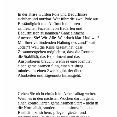
In der Krise wurden Pole und Bedürfnisse
sichtbar und nutzbar. Wer führt die zwei Pole aus
Beständigkeit und Aufbruch mit ihren
zahlreichen Facetten von Bedarfen und
Bedürfnissen zusammen? Ganz einfache
Antwort: Sie! Wir. Alle. War doch klar. Und wie?
Mit Ihrer verbindenden Haltung des „und“ statt
„oder“! Weil die Krise gezeigt hat, dass
Zusammengehen möglich ist, dass die Routine
die Stabilität, das Experiment und das
Ausprobieren braucht, wenn es eine Identität,
einen gemeinsamen Sinn, einen Auftrag,
mindestens einen Zweck gibt, der über
Abarbeiten und Eigennutz hinausgeht.
Gehen Sie nicht einfach im Arbeitsalltag weiter.
Wenn es in den nächsten Wochen darum geht,
einen kontrollierten gemeinsamen Start – nicht in
die Normalität, sondern in eine sinnvolle neue
Realität – zu sichern, pflegen, gießen und