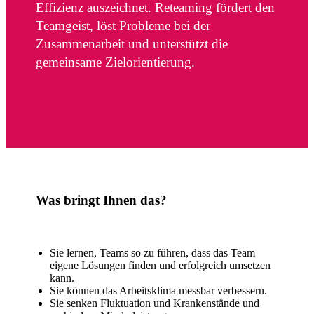
Effizienz auszeichnet. Reteaming fördert den
Teamgeist, löst Probleme bei der
Zusammenarbeit und unterstützt die
gemeinsame Zielorientierung.
Was bringt Ihnen das?
Sie lernen, Teams so zu führen, dass das Team
eigene Lösungen finden und erfolgreich umsetzen
kann.
Sie können das Arbeitsklima messbar verbessern.
Sie senken Fluktuation und Krankenstände und