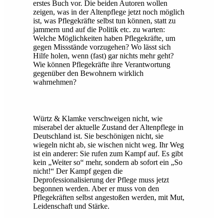
erstes Buch vor. Die beiden Autoren wollen
zeigen, was in der Altenpflege jetzt noch möglich
ist, was Pflegekräfte selbst tun können, statt zu
jammern und auf die Politik etc. zu warten:
Welche Möglichkeiten haben Pflegekräfte, um
gegen Missstände vorzugehen? Wo lässt sich
Hilfe holen, wenn (fast) gar nichts mehr geht?
Wie können Pflegekräfte ihre Verantwortung
gegenüber den Bewohnern wirklich
wahrnehmen?
Würtz & Klamke verschweigen nicht, wie
miserabel der aktuelle Zustand der Altenpflege in
Deutschland ist. Sie beschönigen nicht, sie
wiegeln nicht ab, sie wischen nicht weg. Ihr Weg
ist ein anderer: Sie rufen zum Kampf auf. Es gibt
kein „Weiter so“ mehr, sondern ab sofort ein „So
nicht!“ Der Kampf gegen die
Deprofessionalisierung der Pflege muss jetzt
begonnen werden. Aber er muss von den
Pflegekräften selbst angestoßen werden, mit Mut,
Leidenschaft und Stärke.