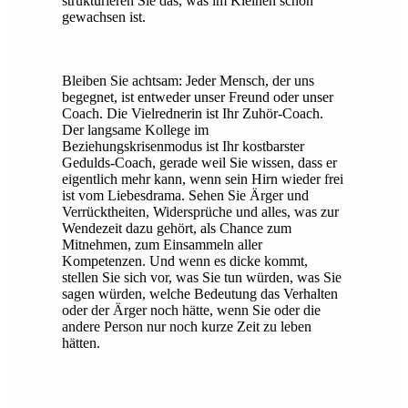
strukturieren Sie das, was im Kleinen schon
gewachsen ist.
Bleiben Sie achtsam: Jeder Mensch, der uns
begegnet, ist entweder unser Freund oder unser
Coach. Die Vielrednerin ist Ihr Zuhör-Coach.
Der langsame Kollege im
Beziehungskrisenmodus ist Ihr kostbarster
Gedulds-Coach, gerade weil Sie wissen, dass er
eigentlich mehr kann, wenn sein Hirn wieder frei
ist vom Liebesdrama. Sehen Sie Ärger und
Verrücktheiten, Widersprüche und alles, was zur
Wendezeit dazu gehört, als Chance zum
Mitnehmen, zum Einsammeln aller
Kompetenzen. Und wenn es dicke kommt,
stellen Sie sich vor, was Sie tun würden, was Sie
sagen würden, welche Bedeutung das Verhalten
oder der Ärger noch hätte, wenn Sie oder die
andere Person nur noch kurze Zeit zu leben
hätten.