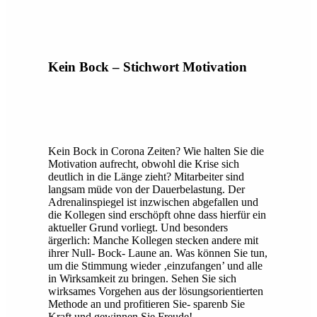
Kein Bock – Stichwort Motivation
Kein Bock in Corona Zeiten? Wie halten Sie die
Motivation aufrecht, obwohl die Krise sich
deutlich in die Länge zieht? Mitarbeiter sind
langsam müde von der Dauerbelastung. Der
Adrenalinspiegel ist inzwischen abgefallen und
die Kollegen sind erschöpft ohne dass hierfür ein
aktueller Grund vorliegt. Und besonders
ärgerlich: Manche Kollegen stecken andere mit
ihrer Null- Bock- Laune an. Was können Sie tun,
um die Stimmung wieder ‚einzufangen’ und alle
in Wirksamkeit zu bringen. Sehen Sie sich
wirksames Vorgehen aus der lösungsorientierten
Methode an und profitieren Sie- sparenb Sie
Kraft und gewinnen Sie Freude!