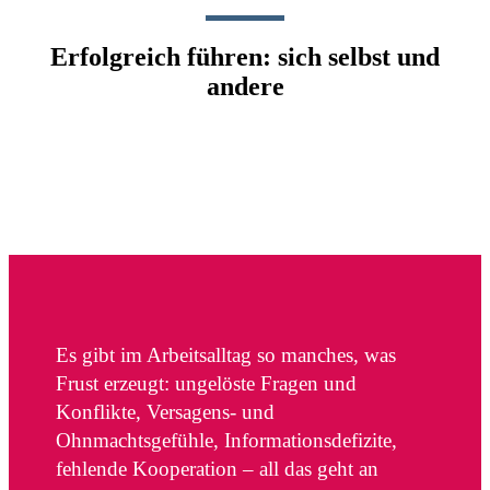
Erfolgreich führen: sich selbst und
andere
Es gibt im Arbeitsalltag so manches, was
Frust erzeugt: ungelöste Fragen und
Konflikte, Versagens- und
Ohnmachtsgefühle, Informationsdefizite,
fehlende Kooperation – all das geht an