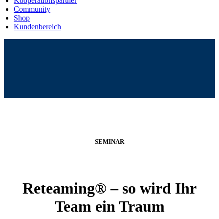
Kooperationspartner
Community
Shop
Kundenbereich
SEMINAR
Reteaming® – so wird Ihr
Team ein Traum