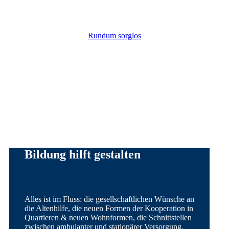
Rundum sorglos
Bildung hilft gestalten
Alles ist im Fluss: die gesellschaftlichen Wünsche an
die Altenhilfe, die neuen Formen der Kooperation in
Quartieren & neuen Wohnformen, die Schnittstellen
zwischen ambulanter und stationärer Versorgung.