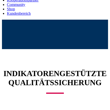
Kooperationspartner
Community
Shop
Kundenbereich
INDIKATORENGESTÜTZTE
QUALITÄTSSICHERUNG