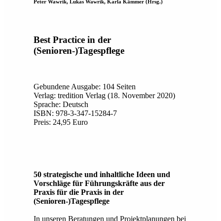
Peter Wawrik, Lukas Wawrik, Karla Kämmer (Hrsg.)
Best Practice in der
(Senioren-)Tagespflege
Gebundene Ausgabe: 104 Seiten
Verlag: tredition Verlag (18. November 2020)
Sprache: Deutsch
ISBN: 978-3-347-15284-7
Preis: 24,95 Euro
50 strategische und inhaltliche Ideen und
Vorschläge für Führungskräfte aus der
Praxis für die Praxis in der
(Senioren-)Tagespflege
In unseren Beratungen und Projektplanungen bei