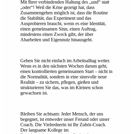
Mit Ihrer verbindenden Haltung des „und“ statt
„oder“! Weil die Krise gezeigt hat, dass
Zusammengehen möglich ist, dass die Routine
die Stabilität, das Experiment und das
Ausprobieren braucht, wenn es eine Identität,
einen gemeinsamen Sinn, einen Auftrag,
mindestens einen Zweck gibt, der über
Abarbeiten und Eigennutz hinausgeht.
Gehen Sie nicht einfach im Arbeitsalltag weiter.
Wenn es in den nächsten Wochen darum geht,
einen kontrollierten gemeinsamen Start – nicht in
die Normalität, sondern in eine sinnvolle neue
Realität – zu sichern, pflegen, gießen und
strukturieren Sie das, was im Kleinen schon
gewachsen ist.
Bleiben Sie achtsam: Jeder Mensch, der uns
begegnet, ist entweder unser Freund oder unser
Coach. Die Vielrednerin ist Ihr Zuhör-Coach.
Der langsame Kollege im