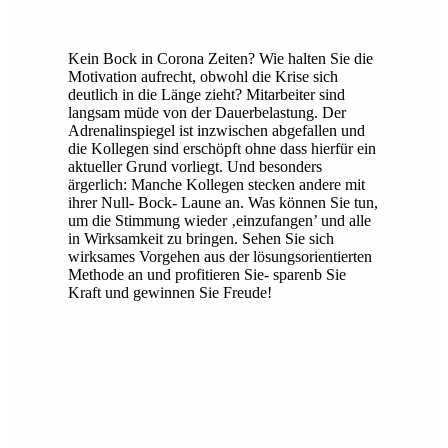
Kein Bock in Corona Zeiten? Wie halten Sie die
Motivation aufrecht, obwohl die Krise sich
deutlich in die Länge zieht? Mitarbeiter sind
langsam müde von der Dauerbelastung. Der
Adrenalinspiegel ist inzwischen abgefallen und
die Kollegen sind erschöpft ohne dass hierfür ein
aktueller Grund vorliegt. Und besonders
ärgerlich: Manche Kollegen stecken andere mit
ihrer Null- Bock- Laune an. Was können Sie tun,
um die Stimmung wieder ‚einzufangen’ und alle
in Wirksamkeit zu bringen. Sehen Sie sich
wirksames Vorgehen aus der lösungsorientierten
Methode an und profitieren Sie- sparenb Sie
Kraft und gewinnen Sie Freude!