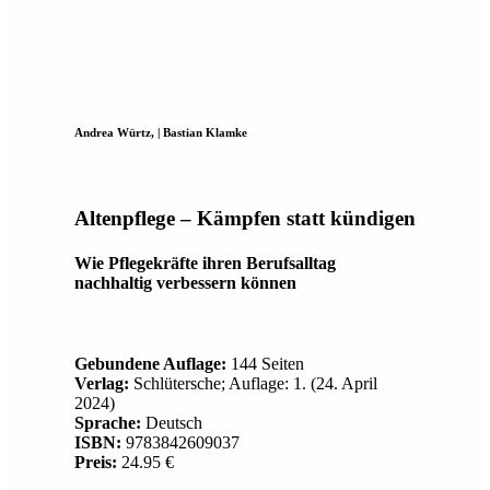
Andrea Würtz, | Bastian Klamke
Altenpflege – Kämpfen statt kündigen
Wie Pflegekräfte ihren Berufsalltag
nachhaltig verbessern können
Gebundene Auflage:
144 Seiten
Verlag:
Schlütersche; Auflage: 1. (24. April
2024)
Sprache:
Deutsch
ISBN:
9783842609037
Preis:
24.95 €