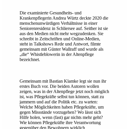
Die examinierte Gesundheits- und
Krankenpflegerin Andrea Würtz deckte 2020 die
menschenunwürdigen Verhältnisse in einer
Seniorenresidenz in Schliersee auf. Seither ist sie
aus den Medien nicht mehr wegzudenken. Sie
schreibt in Zeitschriften und Online-Medien,
steht in Talkshows Rede und Antwort, filmte
gemeinsam mit Günter Wallraff und wurde als
„die“ Whistleblowerin in der Altenpflege
bezeichnet.
Gemeinsam mit Bastian Klamke legt sie nun ihr
erstes Buch vor. Die beiden Autoren wollen
zeigen, was in der Altenpflege jetzt noch möglich
ist, was Pflegekräfte selbst tun können, statt zu
jammern und auf die Politik etc. zu warten:
Welche Möglichkeiten haben Pflegekräfte, um
gegen Missstände vorzugehen? Wo lässt sich
Hilfe holen, wenn (fast) gar nichts mehr geht?
Wie können Pflegekräfte ihre Verantwortung
gegenüber den Bewohnern wirklich