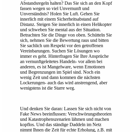
Abstandsregeln halten? Das Sie sich an den Kopf
fassen wegen so viel Unvernunft und
Unverständnis? Holen Sie Luft. Gehen Sie
innerlich mit einem Sicherheitsabstand auf
Distanz. Steigen Sie innerlich in einen Helikopter
und schweben Sie mental aus der Situation.
Betrachten Sie die Dinge von oben. Schütteln Sie
sich, nehmen Sie die Bewertung raus und bitten
Sie sachlich um Respekt vor den getroffenen
Vereinbarungen. Suchen Sie Lösungen wo
immer es geht. Hinterfragen Sie Ihre Ansprüche
an vernunftgeleitetes Handeln- vor allem bei
anderen, es ist Mangelware, wenn Emotionen
und Begrenzungen im Spiel sind. Noch ein
wenig Zeit und dann kommen die nächsten
Lockerungen- auch das wird anstrengend, aber
wenigstens ist die Starre weg.
Und denken Sie daran: Lassen Sie sich nicht von
Fake News beeinflussen: Verschwörungstheorien
und Katastrophenszenarien lähmen und machen
kopflos. Und das ständige Daddeln im Netz
nimmt Ihnen die Zeit für echte Erholung, z.B. mit