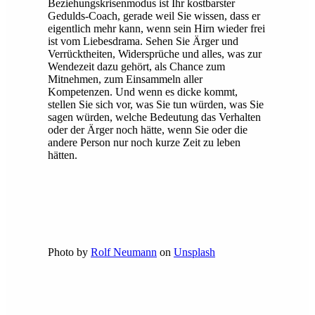
Beziehungskrisenmodus ist Ihr kostbarster
Gedulds-Coach, gerade weil Sie wissen, dass er
eigentlich mehr kann, wenn sein Hirn wieder frei
ist vom Liebesdrama. Sehen Sie Ärger und
Verrücktheiten, Widersprüche und alles, was zur
Wendezeit dazu gehört, als Chance zum
Mitnehmen, zum Einsammeln aller
Kompetenzen. Und wenn es dicke kommt,
stellen Sie sich vor, was Sie tun würden, was Sie
sagen würden, welche Bedeutung das Verhalten
oder der Ärger noch hätte, wenn Sie oder die
andere Person nur noch kurze Zeit zu leben
hätten.
Photo by
Rolf Neumann
on
Unsplash