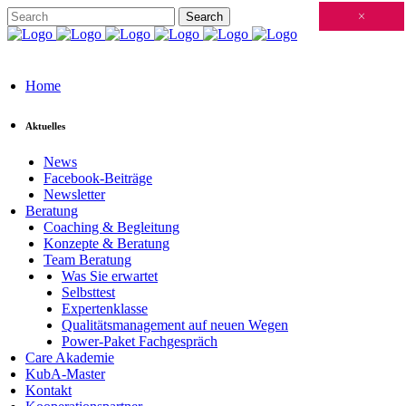
Schließen
×
×
×
×
×
×
×
×
×
×
×
×
×
×
×
×
×
×
×
×
×
×
×
×
×
×
×
×
×
×
×
×
×
×
×
×
×
×
×
×
×
×
×
×
×
×
×
×
×
×
×
×
×
×
×
×
×
×
×
×
×
×
×
×
×
×
×
×
×
×
×
×
×
×
×
×
Home
Aktuelles
News
Facebook-Beiträge
Newsletter
Beratung
Coaching & Begleitung
Konzepte & Beratung
Team Beratung
Was Sie erwartet
Selbsttest
Expertenklasse
Qualitätsmanagement auf neuen Wegen
Power-Paket Fachgespräch
Care Akademie
KubA-Master
Kontakt