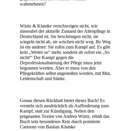
wahrnehmen?
Würtz & Klamke verschweigen nicht, wie
miserabel der aktuelle Zustand der Altenpflege in
Deutschland ist. Sie beschönigen nicht, sie
wiegeln nicht ab, sie wischen nicht weg. Ihr Weg
ist ein anderer: Sie rufen zum Kampf auf. Es gibt
kein „Weiter so“ mehr, sondern ab sofort ein „So
nicht!“ Der Kampf gegen die
Deprofessionalisierung der Pflege muss jetzt
begonnen werden. Aber er muss von den
Pflegekräften selbst angestoßen werden, mit Mut,
Leidenschaft und Stärke.
Genau diesen Rückhalt bietet dieses Buch! Es
versteht sich ausdrücklich als Aufforderung zum
Kampf, statt zur Kündigung. Neben den
prägnanten Texten von Andrea Würtz, erhält das
Buch sein besonderen Reiz durch pointierte
Cartoons von Bastian Klamke