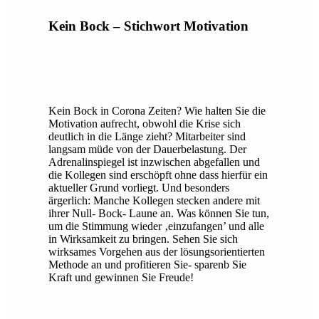
Kein Bock – Stichwort Motivation
Kein Bock in Corona Zeiten? Wie halten Sie die
Motivation aufrecht, obwohl die Krise sich
deutlich in die Länge zieht? Mitarbeiter sind
langsam müde von der Dauerbelastung. Der
Adrenalinspiegel ist inzwischen abgefallen und
die Kollegen sind erschöpft ohne dass hierfür ein
aktueller Grund vorliegt. Und besonders
ärgerlich: Manche Kollegen stecken andere mit
ihrer Null- Bock- Laune an. Was können Sie tun,
um die Stimmung wieder ‚einzufangen’ und alle
in Wirksamkeit zu bringen. Sehen Sie sich
wirksames Vorgehen aus der lösungsorientierten
Methode an und profitieren Sie- sparenb Sie
Kraft und gewinnen Sie Freude!