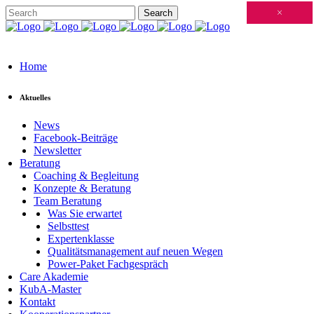
Schließen
×
×
×
×
×
×
×
×
×
×
×
×
×
×
×
×
×
×
×
×
×
×
×
×
×
×
×
×
×
×
×
×
×
×
×
×
×
×
×
×
×
×
×
×
×
×
×
×
×
×
×
×
×
×
×
×
×
×
×
×
×
×
×
×
×
×
×
×
×
×
×
×
×
×
×
×
Home
Aktuelles
News
Facebook-Beiträge
Newsletter
Beratung
Coaching & Begleitung
Konzepte & Beratung
Team Beratung
Was Sie erwartet
Selbsttest
Expertenklasse
Qualitätsmanagement auf neuen Wegen
Power-Paket Fachgespräch
Care Akademie
KubA-Master
Kontakt