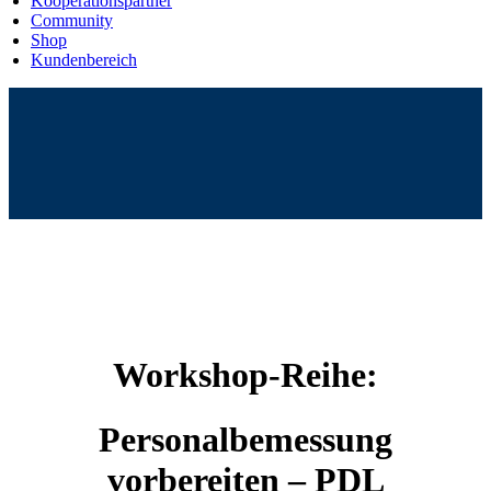
Kooperationspartner
Community
Shop
Kundenbereich
Workshop-Reihe:
Personalbemessung
vorbereiten – PDL