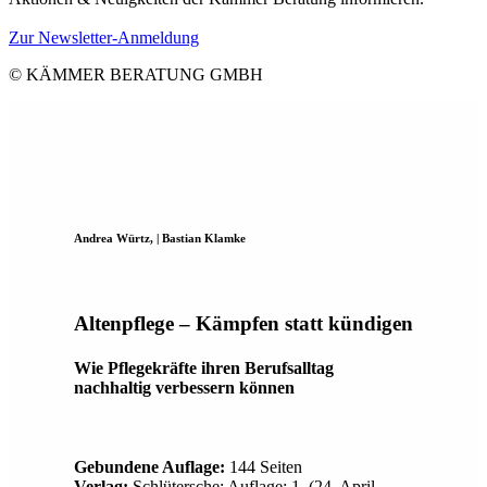
Zur Newsletter-Anmeldung
© KÄMMER BERATUNG GMBH
Andrea Würtz, | Bastian Klamke
Altenpflege – Kämpfen statt kündigen
Wie Pflegekräfte ihren Berufsalltag
nachhaltig verbessern können
Gebundene Auflage:
144 Seiten
Verlag:
Schlütersche; Auflage: 1. (24. April