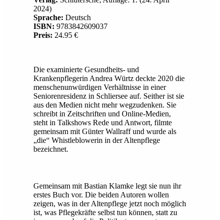
2024)
Sprache:
Deutsch
ISBN:
9783842609037
Preis:
24.95 €
Die examinierte Gesundheits- und
Krankenpflegerin Andrea Würtz deckte 2020 die
menschenunwürdigen Verhältnisse in einer
Seniorenresidenz in Schliersee auf. Seither ist sie
aus den Medien nicht mehr wegzudenken. Sie
schreibt in Zeitschriften und Online-Medien,
steht in Talkshows Rede und Antwort, filmte
gemeinsam mit Günter Wallraff und wurde als
„die“ Whistleblowerin in der Altenpflege
bezeichnet.
Gemeinsam mit Bastian Klamke legt sie nun ihr
erstes Buch vor. Die beiden Autoren wollen
zeigen, was in der Altenpflege jetzt noch möglich
ist, was Pflegekräfte selbst tun können, statt zu