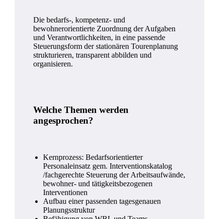
Die bedarfs-, kompetenz- und
bewohnerorientierte Zuordnung der Aufgaben
und Verantwortlichkeiten, in eine passende
Steuerungsform der stationären Tourenplanung
strukturieren, transparent abbilden und
organisieren.
Welche Themen werden
angesprochen?
Kernprozess: Bedarfsorientierter
Personaleinsatz gem. Interventionskatalog
/fachgerechte Steuerung der Arbeitsaufwände,
bewohner- und tätigkeitsbezogenen
Interventionen
Aufbau einer passenden tagesgenauen
Planungsstruktur
Befähigung von WBL und Teams