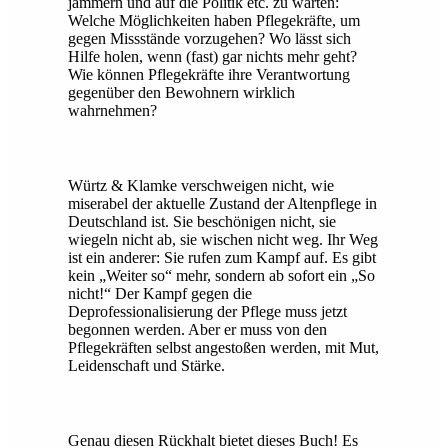
jammern und auf die Politik etc. zu warten:
Welche Möglichkeiten haben Pflegekräfte, um
gegen Missstände vorzugehen? Wo lässt sich
Hilfe holen, wenn (fast) gar nichts mehr geht?
Wie können Pflegekräfte ihre Verantwortung
gegenüber den Bewohnern wirklich
wahrnehmen?
Würtz & Klamke verschweigen nicht, wie
miserabel der aktuelle Zustand der Altenpflege in
Deutschland ist. Sie beschönigen nicht, sie
wiegeln nicht ab, sie wischen nicht weg. Ihr Weg
ist ein anderer: Sie rufen zum Kampf auf. Es gibt
kein „Weiter so“ mehr, sondern ab sofort ein „So
nicht!“ Der Kampf gegen die
Deprofessionalisierung der Pflege muss jetzt
begonnen werden. Aber er muss von den
Pflegekräften selbst angestoßen werden, mit Mut,
Leidenschaft und Stärke.
Genau diesen Rückhalt bietet dieses Buch! Es