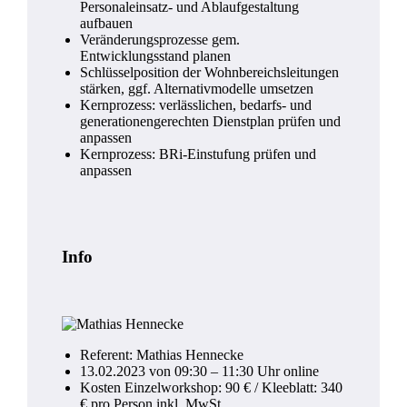
Personaleinsatz- und Ablaufgestaltung
aufbauen
Veränderungsprozesse gem.
Entwicklungsstand planen
Schlüsselposition der Wohnbereichsleitungen
stärken, ggf. Alternativmodelle umsetzen
Kernprozess: verlässlichen, bedarfs- und
generationengerechten Dienstplan prüfen und
anpassen
Kernprozess: BRi-Einstufung prüfen und
anpassen
Info
Referent: Mathias Hennecke
13.02.2023 von 09:30 – 11:30 Uhr online
Kosten Einzelworkshop: 90 € / Kleeblatt: 340
€ pro Person inkl. MwSt.