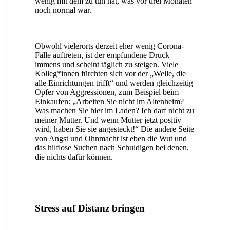
wenig mit dem zu tun hat, was vor drei Monaten
noch normal war.
Obwohl vielerorts derzeit eher wenig Corona-
Fälle auftreten, ist der empfundene Druck
immens und scheint täglich zu steigen. Viele
Kolleg*innen fürchten sich vor der „Welle, die
alle Einrichtungen trifft“ und werden gleichzeitig
Opfer von Aggressionen, zum Beispiel beim
Einkaufen: „Arbeiten Sie nicht im Altenheim?
Was machen Sie hier im Laden? Ich darf nicht zu
meiner Mutter. Und wenn Mutter jetzt positiv
wird, haben Sie sie angesteckt!“ Die andere Seite
von Angst und Ohnmacht ist eben die Wut und
das hilflose Suchen nach Schuldigen bei denen,
die nichts dafür können.
Stress auf Distanz bringen