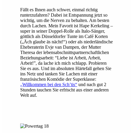
Fällt es Ihnen auch schwer, einmal richtig
runterzufahren? Dabei ist Entspannung jetzt so
wichtig, um die Nerven zu behalten. Am besten
durch Lachen. Mein Favorit ist Hape Kerkeling –
super in seiner Doppel-Rolle als Italo-Sänger,
göttlich als Düsseldorfer Tunte im Café Korten
(„Äch glaube äs nächt!“) oder als niederländische
Eheberaterin Evje van Dampen, der Mutter
Theresa der lebensabschnittspartnerschaftlichen
Beziehungsarbeit: “Liebe ist Arbeit, Arbeit,
Arbeit!”, da lache ich mich schlapp. Probieren
Sie es aus. Und im absoluten Härtefall gehen Sie
ins Netz und tanken Sie Lachen mit einer
französischen Komödie der Superklasse:
„Willkommen bei den Sch’tis“
und nach gut 2
Stunden tauchen Sie erfrischt aus einer anderen
Welt auf.