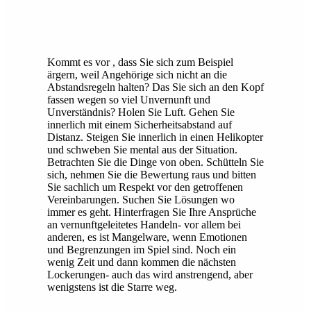
Kommt es vor , dass Sie sich zum Beispiel
ärgern, weil Angehörige sich nicht an die
Abstandsregeln halten? Das Sie sich an den Kopf
fassen wegen so viel Unvernunft und
Unverständnis? Holen Sie Luft. Gehen Sie
innerlich mit einem Sicherheitsabstand auf
Distanz. Steigen Sie innerlich in einen Helikopter
und schweben Sie mental aus der Situation.
Betrachten Sie die Dinge von oben. Schütteln Sie
sich, nehmen Sie die Bewertung raus und bitten
Sie sachlich um Respekt vor den getroffenen
Vereinbarungen. Suchen Sie Lösungen wo
immer es geht. Hinterfragen Sie Ihre Ansprüche
an vernunftgeleitetes Handeln- vor allem bei
anderen, es ist Mangelware, wenn Emotionen
und Begrenzungen im Spiel sind. Noch ein
wenig Zeit und dann kommen die nächsten
Lockerungen- auch das wird anstrengend, aber
wenigstens ist die Starre weg.