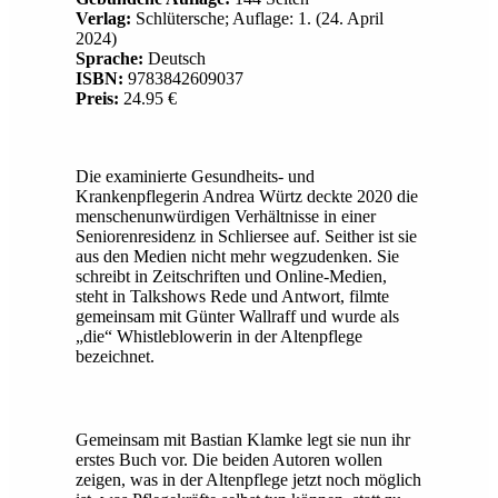
Verlag:
Schlütersche; Auflage: 1. (24. April
2024)
Sprache:
Deutsch
ISBN:
9783842609037
Preis:
24.95 €
Die examinierte Gesundheits- und
Krankenpflegerin Andrea Würtz deckte 2020 die
menschenunwürdigen Verhältnisse in einer
Seniorenresidenz in Schliersee auf. Seither ist sie
aus den Medien nicht mehr wegzudenken. Sie
schreibt in Zeitschriften und Online-Medien,
steht in Talkshows Rede und Antwort, filmte
gemeinsam mit Günter Wallraff und wurde als
„die“ Whistleblowerin in der Altenpflege
bezeichnet.
Gemeinsam mit Bastian Klamke legt sie nun ihr
erstes Buch vor. Die beiden Autoren wollen
zeigen, was in der Altenpflege jetzt noch möglich