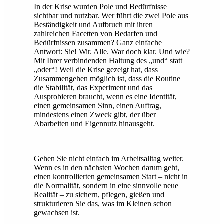
In der Krise wurden Pole und Bedürfnisse
sichtbar und nutzbar. Wer führt die zwei Pole aus
Beständigkeit und Aufbruch mit ihren
zahlreichen Facetten von Bedarfen und
Bedürfnissen zusammen? Ganz einfache
Antwort: Sie! Wir. Alle. War doch klar. Und wie?
Mit Ihrer verbindenden Haltung des „und“ statt
„oder“! Weil die Krise gezeigt hat, dass
Zusammengehen möglich ist, dass die Routine
die Stabilität, das Experiment und das
Ausprobieren braucht, wenn es eine Identität,
einen gemeinsamen Sinn, einen Auftrag,
mindestens einen Zweck gibt, der über
Abarbeiten und Eigennutz hinausgeht.
Gehen Sie nicht einfach im Arbeitsalltag weiter.
Wenn es in den nächsten Wochen darum geht,
einen kontrollierten gemeinsamen Start – nicht in
die Normalität, sondern in eine sinnvolle neue
Realität – zu sichern, pflegen, gießen und
strukturieren Sie das, was im Kleinen schon
gewachsen ist.