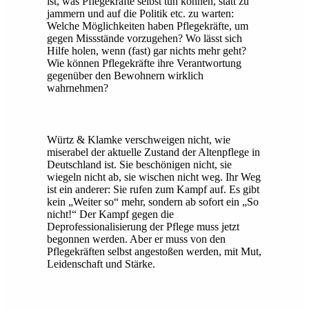
ist, was Pflegekräfte selbst tun können, statt zu
jammern und auf die Politik etc. zu warten:
Welche Möglichkeiten haben Pflegekräfte, um
gegen Missstände vorzugehen? Wo lässt sich
Hilfe holen, wenn (fast) gar nichts mehr geht?
Wie können Pflegekräfte ihre Verantwortung
gegenüber den Bewohnern wirklich
wahrnehmen?
Würtz & Klamke verschweigen nicht, wie
miserabel der aktuelle Zustand der Altenpflege in
Deutschland ist. Sie beschönigen nicht, sie
wiegeln nicht ab, sie wischen nicht weg. Ihr Weg
ist ein anderer: Sie rufen zum Kampf auf. Es gibt
kein „Weiter so“ mehr, sondern ab sofort ein „So
nicht!“ Der Kampf gegen die
Deprofessionalisierung der Pflege muss jetzt
begonnen werden. Aber er muss von den
Pflegekräften selbst angestoßen werden, mit Mut,
Leidenschaft und Stärke.