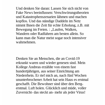
Und denken Sie daran: Lassen Sie sich nicht von
Fake News beeinflussen: Verschwörungstheorien
und Katastrophenszenarien lähmen und machen
kopflos. Und das ständige Daddeln im Netz
nimmt Ihnen die Zeit für echte Erholung, z.B. mit
Bewegung im Freien. : „Laufen, Walken,
Wandern oder Radfahren am besten allein. So
kann man die Natur meist sogar noch intensiver
wahrnehmen.
Denken Sie an Menschen, die an Covid-19
erkrankt waren und wieder genesen sind. Mein
Kollege Andreas erzählte von einem fast
hundertjährigen, aus seiner Einrichtung am
Niederrhein. Er rief mich an, nach fünf Wochen
ununterbrochener Arbeit hat sein Haus es erstmal
geschafft. Die Bewohner sind über den Berg-
erstmal. Luft holen. Glücklich und müde, voller
Zuversicht- das steckt an- mehr als jeder Virus!