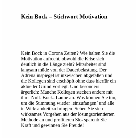
Kein Bock – Stichwort Motivation
Kein Bock in Corona Zeiten? Wie halten Sie die
Motivation aufrecht, obwohl die Krise sich
deutlich in die Länge zieht? Mitarbeiter sind
langsam müde von der Dauerbelastung. Der
Adrenalinspiegel ist inzwischen abgefallen und
die Kollegen sind erschöpft ohne dass hierfür ein
aktueller Grund vorliegt. Und besonders
ärgerlich: Manche Kollegen stecken andere mit
ihrer Null- Bock- Laune an. Was können Sie tun,
um die Stimmung wieder ‚einzufangen’ und alle
in Wirksamkeit zu bringen. Sehen Sie sich
wirksames Vorgehen aus der lösungsorientierten
Methode an und profitieren Sie- sparenb Sie
Kraft und gewinnen Sie Freude!