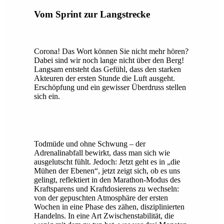
Vom Sprint zur Langstrecke
Corona! Das Wort können Sie nicht mehr hören?
Dabei sind wir noch lange nicht über den Berg!
Langsam entsteht das Gefühl, dass den starken
Akteuren der ersten Stunde die Luft ausgeht.
Erschöpfung und ein gewisser Überdruss stellen
sich ein.
Todmüde und ohne Schwung – der
Adrenalinabfall bewirkt, dass man sich wie
ausgelutscht fühlt. Jedoch: Jetzt geht es in „die
Mühen der Ebenen“, jetzt zeigt sich, ob es uns
gelingt, reflektiert in den Marathon-Modus des
Kraftsparens und Kraftdosierens zu wechseln:
von der gepuschten Atmosphäre der ersten
Wochen in eine Phase des zähen, disziplinierten
Handelns. In eine Art Zwischenstabilität, die