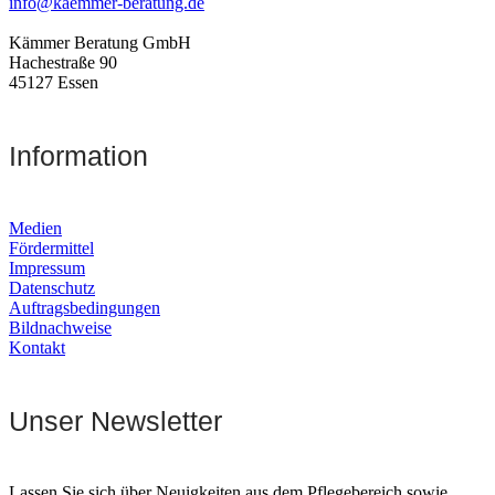
info@kaemmer-beratung.de
Kämmer Beratung GmbH
Hachestraße 90
45127 Essen
Information
Medien
Fördermittel
Impressum
Datenschutz
Auftragsbedingungen
Bildnachweise
Kontakt
Unser Newsletter
Lassen Sie sich über Neuigkeiten aus dem Pflegebereich sowie