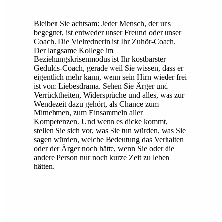
Bleiben Sie achtsam: Jeder Mensch, der uns
begegnet, ist entweder unser Freund oder unser
Coach. Die Vielrednerin ist Ihr Zuhör-Coach.
Der langsame Kollege im
Beziehungskrisenmodus ist Ihr kostbarster
Gedulds-Coach, gerade weil Sie wissen, dass er
eigentlich mehr kann, wenn sein Hirn wieder frei
ist vom Liebesdrama. Sehen Sie Ärger und
Verrücktheiten, Widersprüche und alles, was zur
Wendezeit dazu gehört, als Chance zum
Mitnehmen, zum Einsammeln aller
Kompetenzen. Und wenn es dicke kommt,
stellen Sie sich vor, was Sie tun würden, was Sie
sagen würden, welche Bedeutung das Verhalten
oder der Ärger noch hätte, wenn Sie oder die
andere Person nur noch kurze Zeit zu leben
hätten.