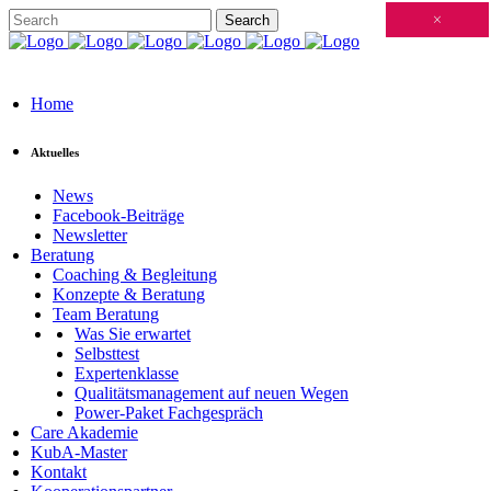
Schließen
×
×
×
×
×
×
×
×
×
×
×
×
×
×
×
×
×
×
×
×
×
×
×
×
×
×
×
×
×
×
×
×
×
×
×
×
×
×
×
×
×
×
×
×
×
×
×
×
×
×
×
×
×
×
×
×
×
×
×
×
×
×
×
×
×
×
×
×
×
×
×
×
×
×
×
×
Home
Aktuelles
News
Facebook-Beiträge
Newsletter
Beratung
Coaching & Begleitung
Konzepte & Beratung
Team Beratung
Was Sie erwartet
Selbsttest
Expertenklasse
Qualitätsmanagement auf neuen Wegen
Power-Paket Fachgespräch
Care Akademie
KubA-Master
Kontakt