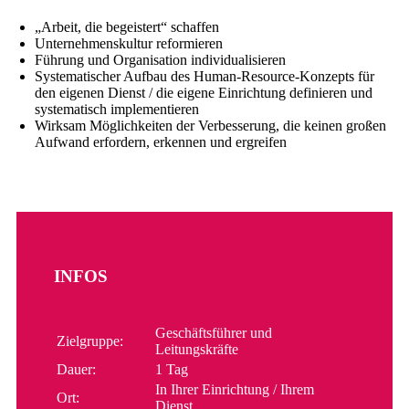
„Arbeit, die begeistert“ schaffen
Unternehmenskultur reformieren
Führung und Organisation individualisieren
Systematischer Aufbau des Human-Resource-Konzepts für
den eigenen Dienst / die eigene Einrichtung definieren und
systematisch implementieren
Wirksam Möglichkeiten der Verbesserung, die keinen großen
Aufwand erfordern, erkennen und ergreifen
INFOS
Geschäftsführer und
Zielgruppe:
Leitungskräfte
Dauer:
1 Tag
In Ihrer Einrichtung / Ihrem
Ort:
Dienst