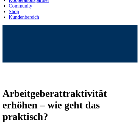
Kooperationspartner
Community
Shop
Kundenbereich
Arbeitgeberattraktivität
erhöhen – wie geht das
praktisch?