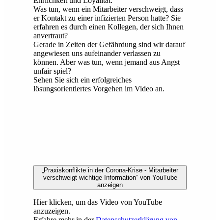
Ehrlichkeit und Loyalität.
Was tun, wenn ein Mitarbeiter verschweigt, dass
er Kontakt zu einer infizierten Person hatte? Sie
erfahren es durch einen Kollegen, der sich Ihnen
anvertraut?
Gerade in Zeiten der Gefährdung sind wir darauf
angewiesen uns aufeinander verlassen zu
können. Aber was tun, wenn jemand aus Angst
unfair spiel?
Sehen Sie sich ein erfolgreiches
lösungsorientiertes Vorgehen im Video an.
„Praxiskonflikte in der Corona-Krise - Mitarbeiter
verschweigt wichtige Information“ von YouTube
anzeigen
Hier klicken, um das Video von YouTube
anzuzeigen.
Erfahre mehr in der
Datenschutzerklärung von