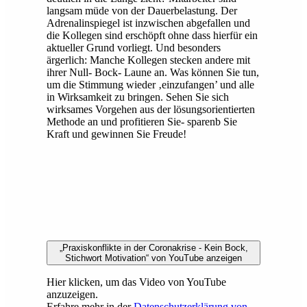
langsam müde von der Dauerbelastung. Der
Adrenalinspiegel ist inzwischen abgefallen und
die Kollegen sind erschöpft ohne dass hierfür ein
aktueller Grund vorliegt. Und besonders
ärgerlich: Manche Kollegen stecken andere mit
ihrer Null- Bock- Laune an. Was können Sie tun,
um die Stimmung wieder ‚einzufangen’ und alle
in Wirksamkeit zu bringen. Sehen Sie sich
wirksames Vorgehen aus der lösungsorientierten
Methode an und profitieren Sie- sparenb Sie
Kraft und gewinnen Sie Freude!
„Praxiskonflikte in der Coronakrise - Kein Bock,
Stichwort Motivation“ von YouTube anzeigen
Hier klicken, um das Video von YouTube
anzuzeigen.
Erfahre mehr in der
Datenschutzerklärung von