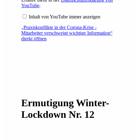
YouTube
.
Inhalt von YouTube immer anzeigen
„Praxiskonflikte in der Corona-Krise -
Mitarbeiter verschweigt wichtige Information“
direkt öffnen
Ermutigung Winter-
Lockdown Nr. 12