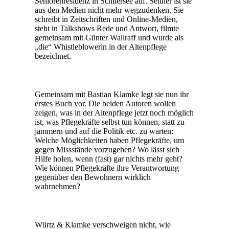
Seniorenresidenz in Schliersee auf. Seither ist sie
aus den Medien nicht mehr wegzudenken. Sie
schreibt in Zeitschriften und Online-Medien,
steht in Talkshows Rede und Antwort, filmte
gemeinsam mit Günter Wallraff und wurde als
„die“ Whistleblowerin in der Altenpflege
bezeichnet.
Gemeinsam mit Bastian Klamke legt sie nun ihr
erstes Buch vor. Die beiden Autoren wollen
zeigen, was in der Altenpflege jetzt noch möglich
ist, was Pflegekräfte selbst tun können, statt zu
jammern und auf die Politik etc. zu warten:
Welche Möglichkeiten haben Pflegekräfte, um
gegen Missstände vorzugehen? Wo lässt sich
Hilfe holen, wenn (fast) gar nichts mehr geht?
Wie können Pflegekräfte ihre Verantwortung
gegenüber den Bewohnern wirklich
wahrnehmen?
Würtz & Klamke verschweigen nicht, wie