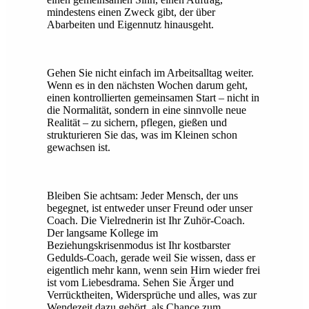
mindestens einen Zweck gibt, der über
Abarbeiten und Eigennutz hinausgeht.
Gehen Sie nicht einfach im Arbeitsalltag weiter.
Wenn es in den nächsten Wochen darum geht,
einen kontrollierten gemeinsamen Start – nicht in
die Normalität, sondern in eine sinnvolle neue
Realität – zu sichern, pflegen, gießen und
strukturieren Sie das, was im Kleinen schon
gewachsen ist.
Bleiben Sie achtsam: Jeder Mensch, der uns
begegnet, ist entweder unser Freund oder unser
Coach. Die Vielrednerin ist Ihr Zuhör-Coach.
Der langsame Kollege im
Beziehungskrisenmodus ist Ihr kostbarster
Gedulds-Coach, gerade weil Sie wissen, dass er
eigentlich mehr kann, wenn sein Hirn wieder frei
ist vom Liebesdrama. Sehen Sie Ärger und
Verrücktheiten, Widersprüche und alles, was zur
Wendezeit dazu gehört, als Chance zum