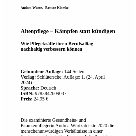
Andrea Würtz, | Bastian Klamke
Altenpflege – Kämpfen statt kündigen
Wie Pflegekräfte ihren Berufsalltag
nachhaltig verbessern können
Gebundene Auflage:
144 Seiten
Verlag:
Schlütersche; Auflage: 1. (24. April
2024)
Sprache:
Deutsch
ISBN:
9783842609037
Preis:
24.95 €
Die examinierte Gesundheits- und
Krankenpflegerin Andrea Würtz deckte 2020 die
menschenunwürdigen Verhältnisse in einer