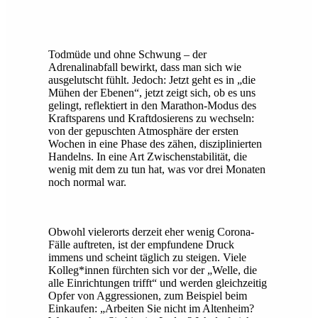
Todmüde und ohne Schwung – der
Adrenalinabfall bewirkt, dass man sich wie
ausgelutscht fühlt. Jedoch: Jetzt geht es in „die
Mühen der Ebenen“, jetzt zeigt sich, ob es uns
gelingt, reflektiert in den Marathon-Modus des
Kraftsparens und Kraftdosierens zu wechseln:
von der gepuschten Atmosphäre der ersten
Wochen in eine Phase des zähen, disziplinierten
Handelns. In eine Art Zwischenstabilität, die
wenig mit dem zu tun hat, was vor drei Monaten
noch normal war.
Obwohl vielerorts derzeit eher wenig Corona-
Fälle auftreten, ist der empfundene Druck
immens und scheint täglich zu steigen. Viele
Kolleg*innen fürchten sich vor der „Welle, die
alle Einrichtungen trifft“ und werden gleichzeitig
Opfer von Aggressionen, zum Beispiel beim
Einkaufen: „Arbeiten Sie nicht im Altenheim?