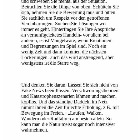
und schweben Sie mental aus der Situation.
Betrachten Sie die Dinge von oben. Schütteln Sie
sich, nehmen Sie die Bewertung raus und bitten
Sie sachlich um Respekt vor den getroffenen
Vereinbarungen. Suchen Sie Lösungen wo
immer es geht. Hinterfragen Sie Ihre Ansprüche
an vernunftgeleitetes Handeln- vor allem bei
anderen, es ist Mangelware, wenn Emotionen
und Begrenzungen im Spiel sind. Noch ein
wenig Zeit und dann kommen die nächsten
Lockerungen- auch das wird anstrengend, aber
wenigstens ist die Starre weg.
Und denken Sie daran: Lassen Sie sich nicht von
Fake News beeinflussen: Verschwörungstheorien
und Katastrophenszenarien lähmen und machen
kopflos. Und das ständige Daddeln im Netz
nimmt Ihnen die Zeit für echte Erholung, z.B. mit
Bewegung im Freien. : „Laufen, Walken,
Wandern oder Radfahren am besten allein. So
kann man die Natur meist sogar noch intensiver
wahrnehmen.