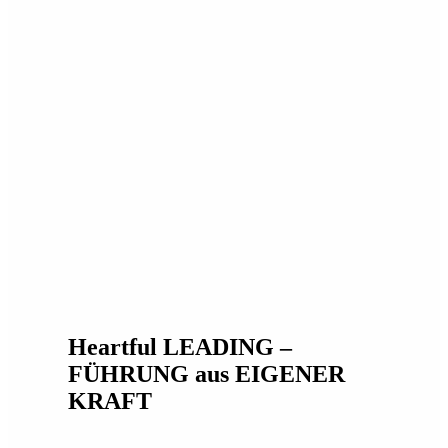
Heartful LEADING –
FÜHRUNG aus EIGENER
KRAFT