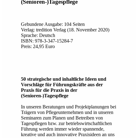
(Senioren-)Tagespflege
Gebundene Ausgabe: 104 Seiten
Verlag: tredition Verlag (18. November 2020)
Sprache: Deutsch
ISBN: 978-3-347-15284-7
Preis: 24,95 Euro
50 strategische und inhaltliche Ideen und
Vorschläge für Führungskräfte aus der
Praxis für die Praxis in der
(Senioren-)Tagespflege
In unseren Beratungen und Projektplanungen bei
Trägern von Pflegeunternehmen und in unseren
Seminaren zum Planen und Betreiben von
Tagespflegen bzw. zur betriebswirtschaftlichen
Führung werden immer wieder spannende,
kreative und auch innovative Praxisideen an uns