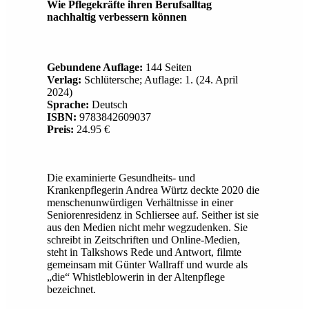
Wie Pflegekräfte ihren Berufsalltag
nachhaltig verbessern können
Gebundene Auflage:
144 Seiten
Verlag:
Schlütersche; Auflage: 1. (24. April
2024)
Sprache:
Deutsch
ISBN:
9783842609037
Preis:
24.95 €
Die examinierte Gesundheits- und
Krankenpflegerin Andrea Würtz deckte 2020 die
menschenunwürdigen Verhältnisse in einer
Seniorenresidenz in Schliersee auf. Seither ist sie
aus den Medien nicht mehr wegzudenken. Sie
schreibt in Zeitschriften und Online-Medien,
steht in Talkshows Rede und Antwort, filmte
gemeinsam mit Günter Wallraff und wurde als
„die“ Whistleblowerin in der Altenpflege
bezeichnet.