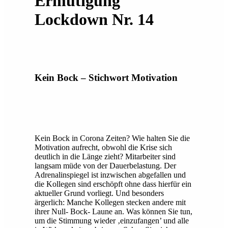
Ermutigung
Lockdown Nr. 14
Kein Bock – Stichwort Motivation
Kein Bock in Corona Zeiten? Wie halten Sie die
Motivation aufrecht, obwohl die Krise sich
deutlich in die Länge zieht? Mitarbeiter sind
langsam müde von der Dauerbelastung. Der
Adrenalinspiegel ist inzwischen abgefallen und
die Kollegen sind erschöpft ohne dass hierfür ein
aktueller Grund vorliegt. Und besonders
ärgerlich: Manche Kollegen stecken andere mit
ihrer Null- Bock- Laune an. Was können Sie tun,
um die Stimmung wieder ‚einzufangen’ und alle