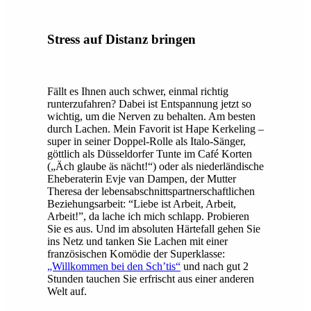
Stress auf Distanz bringen
Fällt es Ihnen auch schwer, einmal richtig
runterzufahren? Dabei ist Entspannung jetzt so
wichtig, um die Nerven zu behalten. Am besten
durch Lachen. Mein Favorit ist Hape Kerkeling –
super in seiner Doppel-Rolle als Italo-Sänger,
göttlich als Düsseldorfer Tunte im Café Korten
(„Äch glaube äs nächt!“) oder als niederländische
Eheberaterin Evje van Dampen, der Mutter
Theresa der lebensabschnittspartnerschaftlichen
Beziehungsarbeit: “Liebe ist Arbeit, Arbeit,
Arbeit!”, da lache ich mich schlapp. Probieren
Sie es aus. Und im absoluten Härtefall gehen Sie
ins Netz und tanken Sie Lachen mit einer
französischen Komödie der Superklasse:
„Willkommen bei den Sch’tis“
und nach gut 2
Stunden tauchen Sie erfrischt aus einer anderen
Welt auf.