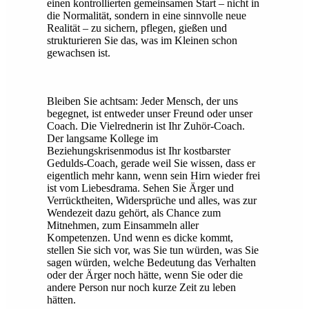
einen kontrollierten gemeinsamen Start – nicht in
die Normalität, sondern in eine sinnvolle neue
Realität – zu sichern, pflegen, gießen und
strukturieren Sie das, was im Kleinen schon
gewachsen ist.
Bleiben Sie achtsam: Jeder Mensch, der uns
begegnet, ist entweder unser Freund oder unser
Coach. Die Vielrednerin ist Ihr Zuhör-Coach.
Der langsame Kollege im
Beziehungskrisenmodus ist Ihr kostbarster
Gedulds-Coach, gerade weil Sie wissen, dass er
eigentlich mehr kann, wenn sein Hirn wieder frei
ist vom Liebesdrama. Sehen Sie Ärger und
Verrücktheiten, Widersprüche und alles, was zur
Wendezeit dazu gehört, als Chance zum
Mitnehmen, zum Einsammeln aller
Kompetenzen. Und wenn es dicke kommt,
stellen Sie sich vor, was Sie tun würden, was Sie
sagen würden, welche Bedeutung das Verhalten
oder der Ärger noch hätte, wenn Sie oder die
andere Person nur noch kurze Zeit zu leben
hätten.