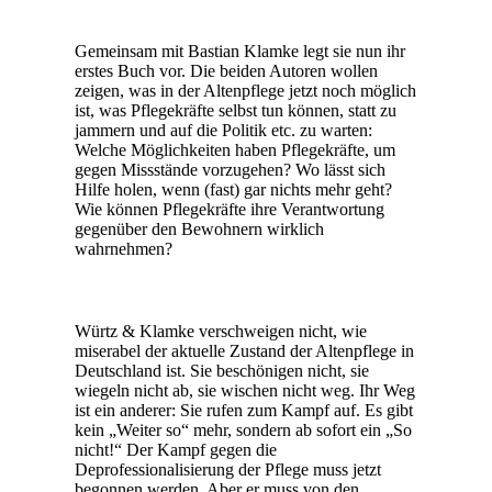
Gemeinsam mit Bastian Klamke legt sie nun ihr
erstes Buch vor. Die beiden Autoren wollen
zeigen, was in der Altenpflege jetzt noch möglich
ist, was Pflegekräfte selbst tun können, statt zu
jammern und auf die Politik etc. zu warten:
Welche Möglichkeiten haben Pflegekräfte, um
gegen Missstände vorzugehen? Wo lässt sich
Hilfe holen, wenn (fast) gar nichts mehr geht?
Wie können Pflegekräfte ihre Verantwortung
gegenüber den Bewohnern wirklich
wahrnehmen?
Würtz & Klamke verschweigen nicht, wie
miserabel der aktuelle Zustand der Altenpflege in
Deutschland ist. Sie beschönigen nicht, sie
wiegeln nicht ab, sie wischen nicht weg. Ihr Weg
ist ein anderer: Sie rufen zum Kampf auf. Es gibt
kein „Weiter so“ mehr, sondern ab sofort ein „So
nicht!“ Der Kampf gegen die
Deprofessionalisierung der Pflege muss jetzt
begonnen werden. Aber er muss von den