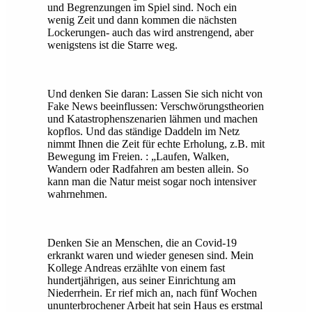
und Begrenzungen im Spiel sind. Noch ein
wenig Zeit und dann kommen die nächsten
Lockerungen- auch das wird anstrengend, aber
wenigstens ist die Starre weg.
Und denken Sie daran: Lassen Sie sich nicht von
Fake News beeinflussen: Verschwörungstheorien
und Katastrophenszenarien lähmen und machen
kopflos. Und das ständige Daddeln im Netz
nimmt Ihnen die Zeit für echte Erholung, z.B. mit
Bewegung im Freien. : „Laufen, Walken,
Wandern oder Radfahren am besten allein. So
kann man die Natur meist sogar noch intensiver
wahrnehmen.
Denken Sie an Menschen, die an Covid-19
erkrankt waren und wieder genesen sind. Mein
Kollege Andreas erzählte von einem fast
hundertjährigen, aus seiner Einrichtung am
Niederrhein. Er rief mich an, nach fünf Wochen
ununterbrochener Arbeit hat sein Haus es erstmal