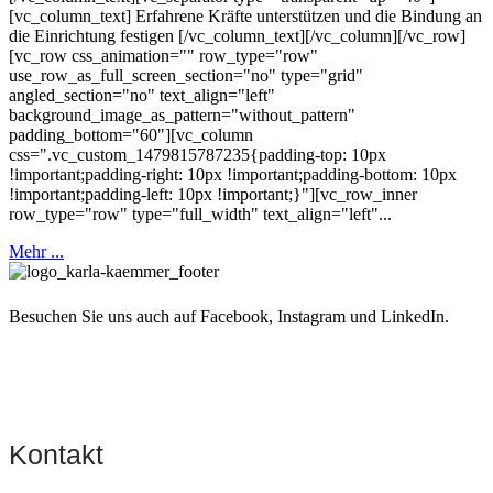
[vc_column_text] Erfahrene Kräfte unterstützen und die Bindung an
die Einrichtung festigen [/vc_column_text][/vc_column][/vc_row]
[vc_row css_animation="" row_type="row"
use_row_as_full_screen_section="no" type="grid"
angled_section="no" text_align="left"
background_image_as_pattern="without_pattern"
padding_bottom="60"][vc_column
css=".vc_custom_1479815787235{padding-top: 10px
!important;padding-right: 10px !important;padding-bottom: 10px
!important;padding-left: 10px !important;}"][vc_row_inner
row_type="row" type="full_width" text_align="left"...
Mehr ...
Besuchen Sie uns auch auf Facebook, Instagram und LinkedIn.
Kontakt