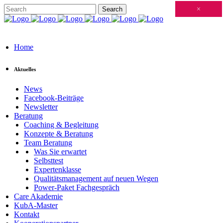
Schließen
×
×
×
×
×
×
×
×
×
×
×
×
×
×
×
×
×
×
×
×
×
×
×
×
×
×
×
×
×
×
×
×
×
×
×
×
×
×
×
×
×
×
×
×
×
×
×
×
×
×
×
×
×
×
×
×
×
×
×
×
×
×
×
×
×
×
×
×
×
×
×
×
×
×
×
×
Home
Aktuelles
News
Facebook-Beiträge
Newsletter
Beratung
Coaching & Begleitung
Konzepte & Beratung
Team Beratung
Was Sie erwartet
Selbsttest
Expertenklasse
Qualitätsmanagement auf neuen Wegen
Power-Paket Fachgespräch
Care Akademie
KubA-Master
Kontakt