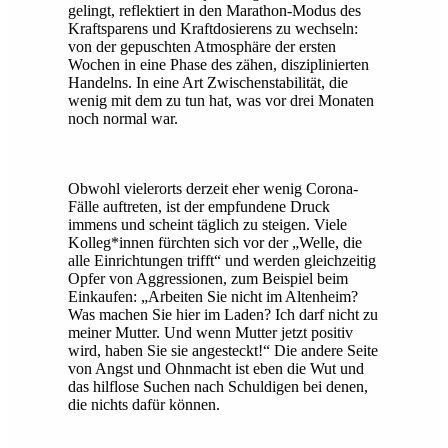
gelingt, reflektiert in den Marathon-Modus des
Kraftsparens und Kraftdosierens zu wechseln:
von der gepuschten Atmosphäre der ersten
Wochen in eine Phase des zähen, disziplinierten
Handelns. In eine Art Zwischenstabilität, die
wenig mit dem zu tun hat, was vor drei Monaten
noch normal war.
Obwohl vielerorts derzeit eher wenig Corona-
Fälle auftreten, ist der empfundene Druck
immens und scheint täglich zu steigen. Viele
Kolleg*innen fürchten sich vor der „Welle, die
alle Einrichtungen trifft“ und werden gleichzeitig
Opfer von Aggressionen, zum Beispiel beim
Einkaufen: „Arbeiten Sie nicht im Altenheim?
Was machen Sie hier im Laden? Ich darf nicht zu
meiner Mutter. Und wenn Mutter jetzt positiv
wird, haben Sie sie angesteckt!“ Die andere Seite
von Angst und Ohnmacht ist eben die Wut und
das hilflose Suchen nach Schuldigen bei denen,
die nichts dafür können.