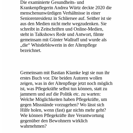
Die examinierte Gesundheits- und
Krankenpflegerin Andrea Würtz deckte 2020 die
menschenunwürdigen Verhältnisse in einer
Seniorenresidenz in Schliersee auf. Seither ist sie
aus den Medien nicht mehr wegzudenken. Sie
schreibt in Zeitschriften und Online-Medien,
steht in Talkshows Rede und Antwort, filmte
gemeinsam mit Günter Wallraff und wurde als
„die“ Whistleblowerin in der Altenpflege
bezeichnet.
Gemeinsam mit Bastian Klamke legt sie nun ihr
erstes Buch vor. Die beiden Autoren wollen
zeigen, was in der Altenpflege jetzt noch möglich
ist, was Pflegekräfte selbst tun können, statt zu
jammern und auf die Politik etc. zu warten:
Welche Möglichkeiten haben Pflegekräfte, um
gegen Missstände vorzugehen? Wo lässt sich
Hilfe holen, wenn (fast) gar nichts mehr geht?
Wie können Pflegekräfte ihre Verantwortung
gegenüber den Bewohnern wirklich
wahrnehmen?