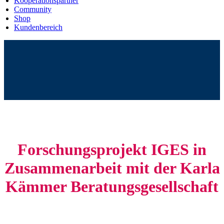
Kooperationspartner
Community
Shop
Kundenbereich
Forschungsprojekt IGES in
Zusammenarbeit mit der Karla
Kämmer Beratungsgesellschaft