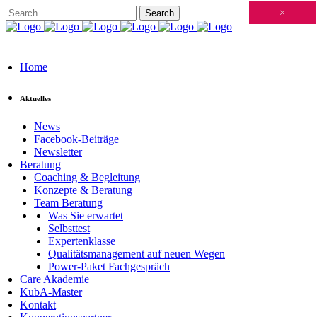
Schließen
×
×
×
×
×
×
×
×
×
×
×
×
×
×
×
×
×
×
×
×
×
×
×
×
×
×
×
×
×
×
×
×
×
×
×
×
×
×
×
×
×
×
×
×
×
×
×
×
×
×
×
×
×
×
×
×
×
×
×
×
×
×
×
×
×
×
×
×
×
×
×
×
×
×
×
×
Home
Aktuelles
News
Facebook-Beiträge
Newsletter
Beratung
Coaching & Begleitung
Konzepte & Beratung
Team Beratung
Was Sie erwartet
Selbsttest
Expertenklasse
Qualitätsmanagement auf neuen Wegen
Power-Paket Fachgespräch
Care Akademie
KubA-Master
Kontakt