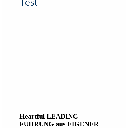
Test
Heartful LEADING –
FÜHRUNG aus EIGENER