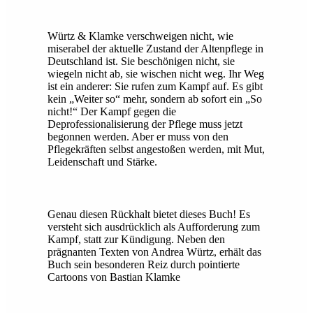
Würtz & Klamke verschweigen nicht, wie
miserabel der aktuelle Zustand der Altenpflege in
Deutschland ist. Sie beschönigen nicht, sie
wiegeln nicht ab, sie wischen nicht weg. Ihr Weg
ist ein anderer: Sie rufen zum Kampf auf. Es gibt
kein „Weiter so“ mehr, sondern ab sofort ein „So
nicht!“ Der Kampf gegen die
Deprofessionalisierung der Pflege muss jetzt
begonnen werden. Aber er muss von den
Pflegekräften selbst angestoßen werden, mit Mut,
Leidenschaft und Stärke.
Genau diesen Rückhalt bietet dieses Buch! Es
versteht sich ausdrücklich als Aufforderung zum
Kampf, statt zur Kündigung. Neben den
prägnanten Texten von Andrea Würtz, erhält das
Buch sein besonderen Reiz durch pointierte
Cartoons von Bastian Klamke