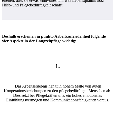
erleben, dass sie etwas Sinnvolles tun, was Lebensqualität trotz
Hilfe- und Pflegebedürftigkeit schafft.
Deshalb erscheinen in punkto Arbeitszufriedenheit folgende
vier Aspekte in der Langzeitpflege wichtig:
1.
Das Arbeitsergebnis hängt in hohem Maße von guten
Kooperationsbeziehungen zu den pflegebedürftigen Menschen ab.
Dies setzt bei Pflegekräften u. a. ein hohes emotionales
Einfühlungsvermögen und Kommunikationsfähigkeiten voraus.