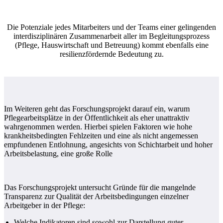
Die Potenziale jedes Mitarbeiters und der Teams einer gelingenden
interdisziplinären Zusammenarbeit aller im Begleitungsprozess
(Pflege, Hauswirtschaft und Betreuung) kommt ebenfalls eine
resilienzfördernde Bedeutung zu.
Im Weiteren geht das Forschungsprojekt darauf ein, warum
Pflegearbeitsplätze in der Öffentlichkeit als eher unattraktiv
wahrgenommen werden. Hierbei spielen Faktoren wie hohe
krankheitsbedingten Fehlzeiten und eine als nicht angemessen
empfundenen Entlohnung, angesichts von Schichtarbeit und hoher
Arbeitsbelastung, eine große Rolle
Das Forschungsprojekt untersucht Gründe für die mangelnde
Transparenz zur Qualität der Arbeitsbedingungen einzelner
Arbeitgeber in der Pflege:
Welche Indikatoren sind sowohl zur Darstellung guter