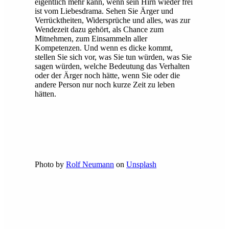
eigentlich mehr kann, wenn sein Hirn wieder frei
ist vom Liebesdrama. Sehen Sie Ärger und
Verrücktheiten, Widersprüche und alles, was zur
Wendezeit dazu gehört, als Chance zum
Mitnehmen, zum Einsammeln aller
Kompetenzen. Und wenn es dicke kommt,
stellen Sie sich vor, was Sie tun würden, was Sie
sagen würden, welche Bedeutung das Verhalten
oder der Ärger noch hätte, wenn Sie oder die
andere Person nur noch kurze Zeit zu leben
hätten.
Photo by
Rolf Neumann
on
Unsplash