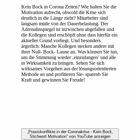
Kein Bock in Corona Zeiten? Wie halten Sie die
Motivation aufrecht, obwohl die Krise sich
deutlich in die Länge zieht? Mitarbeiter sind
langsam müde von der Dauerbelastung. Der
Adrenalinspiegel ist inzwischen abgefallen und
die Kollegen sind erschöpft ohne dass hierfür ein
aktueller Grund vorliegt. Und besonders
ärgerlich: Manche Kollegen stecken andere mit
ihrer Null- Bock- Laune an. Was können Sie tun,
um die Stimmung wieder ‚einzufangen’ und alle
in Wirksamkeit zu bringen. Sehen Sie sich
wirksames Vorgehen aus der lösungsorientierten
Methode an und profitieren Sie- sparenb Sie
Kraft und gewinnen Sie Freude!
„Praxiskonflikte in der Coronakrise - Kein Bock,
Stichwort Motivation“ von YouTube anzeigen