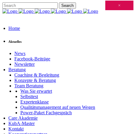
Schließen
×
×
×
×
×
×
×
×
×
×
×
×
×
×
×
×
×
×
×
×
×
×
×
×
×
×
×
×
×
×
×
×
×
×
×
×
×
×
×
×
×
×
×
×
×
×
×
×
×
×
×
×
×
×
×
×
×
×
×
×
×
×
×
×
×
×
×
×
×
×
×
×
×
×
×
×
Home
Aktuelles
News
Facebook-Beiträge
Newsletter
Beratung
Coaching & Begleitung
Konzepte & Beratung
Team Beratung
Was Sie erwartet
Selbsttest
Expertenklasse
Qualitätsmanagement auf neuen Wegen
Power-Paket Fachgespräch
Care Akademie
KubA-Master
Kontakt