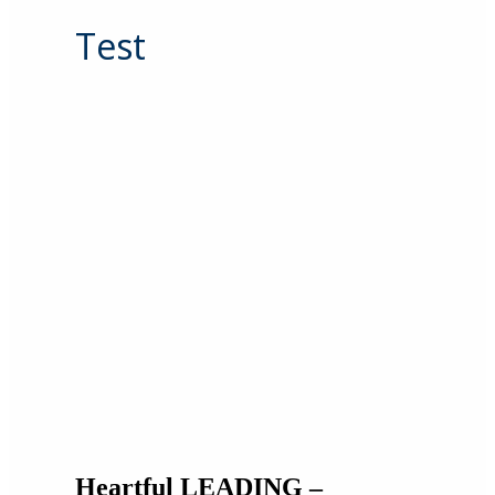
Test
Heartful LEADING –