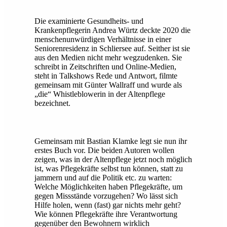
Die examinierte Gesundheits- und
Krankenpflegerin Andrea Würtz deckte 2020 die
menschenunwürdigen Verhältnisse in einer
Seniorenresidenz in Schliersee auf. Seither ist sie
aus den Medien nicht mehr wegzudenken. Sie
schreibt in Zeitschriften und Online-Medien,
steht in Talkshows Rede und Antwort, filmte
gemeinsam mit Günter Wallraff und wurde als
„die“ Whistleblowerin in der Altenpflege
bezeichnet.
Gemeinsam mit Bastian Klamke legt sie nun ihr
erstes Buch vor. Die beiden Autoren wollen
zeigen, was in der Altenpflege jetzt noch möglich
ist, was Pflegekräfte selbst tun können, statt zu
jammern und auf die Politik etc. zu warten:
Welche Möglichkeiten haben Pflegekräfte, um
gegen Missstände vorzugehen? Wo lässt sich
Hilfe holen, wenn (fast) gar nichts mehr geht?
Wie können Pflegekräfte ihre Verantwortung
gegenüber den Bewohnern wirklich