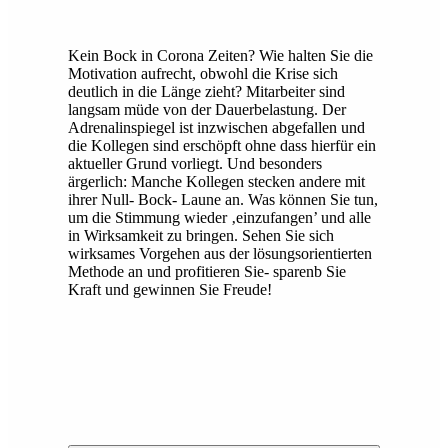
Kein Bock in Corona Zeiten? Wie halten Sie die
Motivation aufrecht, obwohl die Krise sich
deutlich in die Länge zieht? Mitarbeiter sind
langsam müde von der Dauerbelastung. Der
Adrenalinspiegel ist inzwischen abgefallen und
die Kollegen sind erschöpft ohne dass hierfür ein
aktueller Grund vorliegt. Und besonders
ärgerlich: Manche Kollegen stecken andere mit
ihrer Null- Bock- Laune an. Was können Sie tun,
um die Stimmung wieder ‚einzufangen’ und alle
in Wirksamkeit zu bringen. Sehen Sie sich
wirksames Vorgehen aus der lösungsorientierten
Methode an und profitieren Sie- sparenb Sie
Kraft und gewinnen Sie Freude!