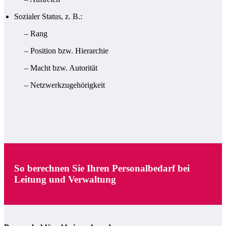
Sozialer Status, z. B.:
– Rang
– Position bzw. Hierarchie
– Macht bzw. Autorität
– Netzwerkzugehörigkeit
So berechnen Sie Ihren Personalbedarf bei
Leitung und Verwaltung