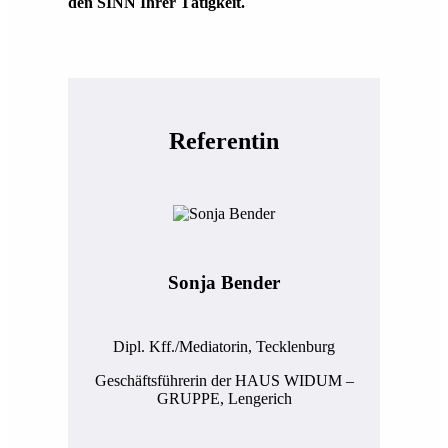
den SINN Ihrer Tätigkeit.
Referentin
Sonja Bender
Dipl. Kff./Mediatorin, Tecklenburg
Geschäftsführerin der HAUS WIDUM –
GRUPPE, Lengerich