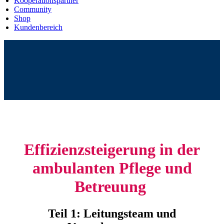
Kooperationspartner
Community
Shop
Kundenbereich
Effizienzsteigerung in der
ambulanten Pflege und
Betreuung
Teil 1: Leitungsteam und