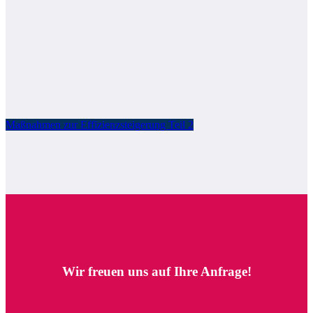
Maßnahmen zur Effizienzsteigerung Teil 2
Wir freuen uns auf Ihre Anfrage!