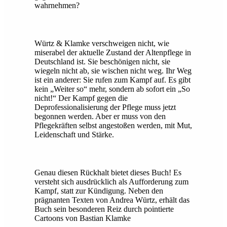
wahrnehmen?
Würtz & Klamke verschweigen nicht, wie
miserabel der aktuelle Zustand der Altenpflege in
Deutschland ist. Sie beschönigen nicht, sie
wiegeln nicht ab, sie wischen nicht weg. Ihr Weg
ist ein anderer: Sie rufen zum Kampf auf. Es gibt
kein „Weiter so“ mehr, sondern ab sofort ein „So
nicht!“ Der Kampf gegen die
Deprofessionalisierung der Pflege muss jetzt
begonnen werden. Aber er muss von den
Pflegekräften selbst angestoßen werden, mit Mut,
Leidenschaft und Stärke.
Genau diesen Rückhalt bietet dieses Buch! Es
versteht sich ausdrücklich als Aufforderung zum
Kampf, statt zur Kündigung. Neben den
prägnanten Texten von Andrea Würtz, erhält das
Buch sein besonderen Reiz durch pointierte
Cartoons von Bastian Klamke