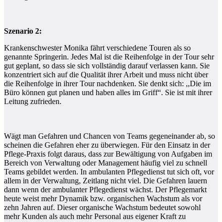
Szenario 2:
Krankenschwester Monika fährt verschiedene Touren als so
genannte Springerin. Jedes Mal ist die Reihenfolge in der Tour sehr
gut geplant, so dass sie sich vollständig darauf verlassen kann. Sie
konzentriert sich auf die Qualität ihrer Arbeit und muss nicht über
die Reihenfolge in ihrer Tour nachdenken. Sie denkt sich: ,,Die im
Büro können gut planen und haben alles im Griff“. Sie ist mit ihrer
Leitung zufrieden.
Wägt man Gefahren und Chancen von Teams gegeneinander ab, so
scheinen die Gefahren eher zu überwiegen. Für den Einsatz in der
Pflege-Praxis folgt daraus, dass zur Bewältigung von Aufgaben im
Bereich von Verwaltung oder Management häufig viel zu schnell
Teams gebildet werden. In ambulanten Pflegedienst tut sich oft, vor
allem in der Verwaltung, Zeitlang nicht viel. Die Gefahren lauern
dann wenn der ambulanter Pflegedienst wächst. Der Pflegemarkt
heute weist mehr Dynamik bzw. organischen Wachstum als vor
zehn Jahren auf. Dieser organische Wachstum bedeutet sowohl
mehr Kunden als auch mehr Personal aus eigener Kraft zu