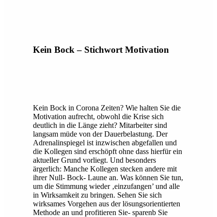
Kein Bock – Stichwort Motivation
Kein Bock in Corona Zeiten? Wie halten Sie die
Motivation aufrecht, obwohl die Krise sich
deutlich in die Länge zieht? Mitarbeiter sind
langsam müde von der Dauerbelastung. Der
Adrenalinspiegel ist inzwischen abgefallen und
die Kollegen sind erschöpft ohne dass hierfür ein
aktueller Grund vorliegt. Und besonders
ärgerlich: Manche Kollegen stecken andere mit
ihrer Null- Bock- Laune an. Was können Sie tun,
um die Stimmung wieder ‚einzufangen’ und alle
in Wirksamkeit zu bringen. Sehen Sie sich
wirksames Vorgehen aus der lösungsorientierten
Methode an und profitieren Sie- sparenb Sie