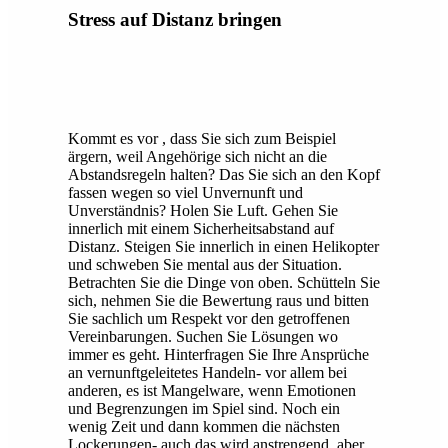
Stress auf Distanz bringen
Kommt es vor , dass Sie sich zum Beispiel
ärgern, weil Angehörige sich nicht an die
Abstandsregeln halten? Das Sie sich an den Kopf
fassen wegen so viel Unvernunft und
Unverständnis? Holen Sie Luft. Gehen Sie
innerlich mit einem Sicherheitsabstand auf
Distanz. Steigen Sie innerlich in einen Helikopter
und schweben Sie mental aus der Situation.
Betrachten Sie die Dinge von oben. Schütteln Sie
sich, nehmen Sie die Bewertung raus und bitten
Sie sachlich um Respekt vor den getroffenen
Vereinbarungen. Suchen Sie Lösungen wo
immer es geht. Hinterfragen Sie Ihre Ansprüche
an vernunftgeleitetes Handeln- vor allem bei
anderen, es ist Mangelware, wenn Emotionen
und Begrenzungen im Spiel sind. Noch ein
wenig Zeit und dann kommen die nächsten
Lockerungen- auch das wird anstrengend, aber