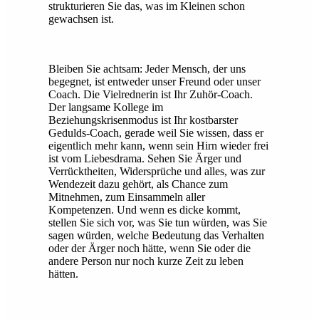
strukturieren Sie das, was im Kleinen schon
gewachsen ist.
Bleiben Sie achtsam: Jeder Mensch, der uns
begegnet, ist entweder unser Freund oder unser
Coach. Die Vielrednerin ist Ihr Zuhör-Coach.
Der langsame Kollege im
Beziehungskrisenmodus ist Ihr kostbarster
Gedulds-Coach, gerade weil Sie wissen, dass er
eigentlich mehr kann, wenn sein Hirn wieder frei
ist vom Liebesdrama. Sehen Sie Ärger und
Verrücktheiten, Widersprüche und alles, was zur
Wendezeit dazu gehört, als Chance zum
Mitnehmen, zum Einsammeln aller
Kompetenzen. Und wenn es dicke kommt,
stellen Sie sich vor, was Sie tun würden, was Sie
sagen würden, welche Bedeutung das Verhalten
oder der Ärger noch hätte, wenn Sie oder die
andere Person nur noch kurze Zeit zu leben
hätten.