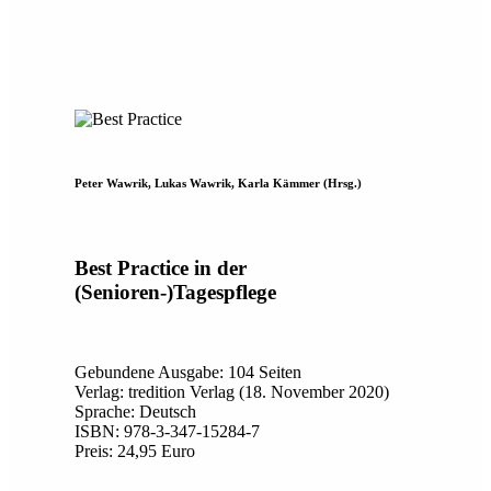
Peter Wawrik, Lukas Wawrik, Karla Kämmer (Hrsg.)
Best Practice in der
(Senioren-)Tagespflege
Gebundene Ausgabe: 104 Seiten
Verlag: tredition Verlag (18. November 2020)
Sprache: Deutsch
ISBN: 978-3-347-15284-7
Preis: 24,95 Euro