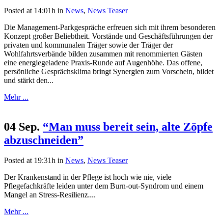
Posted at 14:01h
in
News
,
News Teaser
Die Management-Parkgespräche erfreuen sich mit ihrem besonderen
Konzept großer Beliebtheit. Vorstände und Geschäftsführungen der
privaten und kommunalen Träger sowie der Träger der
Wohlfahrtsverbände bilden zusammen mit renommierten Gästen
eine energiegeladene Praxis-Runde auf Augenhöhe. Das offene,
persönliche Gesprächsklima bringt Synergien zum Vorschein, bildet
und stärkt den...
Mehr ...
04 Sep.
“Man muss bereit sein, alte Zöpfe
abzuschneiden”
Posted at 19:31h
in
News
,
News Teaser
Der Krankenstand in der Pflege ist hoch wie nie, viele
Pflegefachkräfte leiden unter dem Burn-out-Syndrom und einem
Mangel an Stress-Resilienz....
Mehr ...