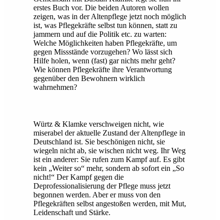
erstes Buch vor. Die beiden Autoren wollen
zeigen, was in der Altenpflege jetzt noch möglich
ist, was Pflegekräfte selbst tun können, statt zu
jammern und auf die Politik etc. zu warten:
Welche Möglichkeiten haben Pflegekräfte, um
gegen Missstände vorzugehen? Wo lässt sich
Hilfe holen, wenn (fast) gar nichts mehr geht?
Wie können Pflegekräfte ihre Verantwortung
gegenüber den Bewohnern wirklich
wahrnehmen?
Würtz & Klamke verschweigen nicht, wie
miserabel der aktuelle Zustand der Altenpflege in
Deutschland ist. Sie beschönigen nicht, sie
wiegeln nicht ab, sie wischen nicht weg. Ihr Weg
ist ein anderer: Sie rufen zum Kampf auf. Es gibt
kein „Weiter so“ mehr, sondern ab sofort ein „So
nicht!“ Der Kampf gegen die
Deprofessionalisierung der Pflege muss jetzt
begonnen werden. Aber er muss von den
Pflegekräften selbst angestoßen werden, mit Mut,
Leidenschaft und Stärke.