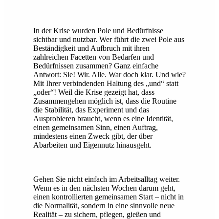
In der Krise wurden Pole und Bedürfnisse
sichtbar und nutzbar. Wer führt die zwei Pole aus
Beständigkeit und Aufbruch mit ihren
zahlreichen Facetten von Bedarfen und
Bedürfnissen zusammen? Ganz einfache
Antwort: Sie! Wir. Alle. War doch klar. Und wie?
Mit Ihrer verbindenden Haltung des „und“ statt
„oder“! Weil die Krise gezeigt hat, dass
Zusammengehen möglich ist, dass die Routine
die Stabilität, das Experiment und das
Ausprobieren braucht, wenn es eine Identität,
einen gemeinsamen Sinn, einen Auftrag,
mindestens einen Zweck gibt, der über
Abarbeiten und Eigennutz hinausgeht.
Gehen Sie nicht einfach im Arbeitsalltag weiter.
Wenn es in den nächsten Wochen darum geht,
einen kontrollierten gemeinsamen Start – nicht in
die Normalität, sondern in eine sinnvolle neue
Realität – zu sichern, pflegen, gießen und