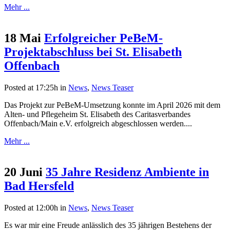
Mehr ...
18 Mai
Erfolgreicher PeBeM-
Projektabschluss bei St. Elisabeth
Offenbach
Posted at 17:25h
in
News
,
News Teaser
Das Projekt zur PeBeM-Umsetzung konnte im April 2026 mit dem
Alten- und Pflegeheim St. Elisabeth des Caritasverbandes
Offenbach/Main e.V. erfolgreich abgeschlossen werden....
Mehr ...
20 Juni
35 Jahre Residenz Ambiente in
Bad Hersfeld
Posted at 12:00h
in
News
,
News Teaser
Es war mir eine Freude anlässlich des 35 jährigen Bestehens der