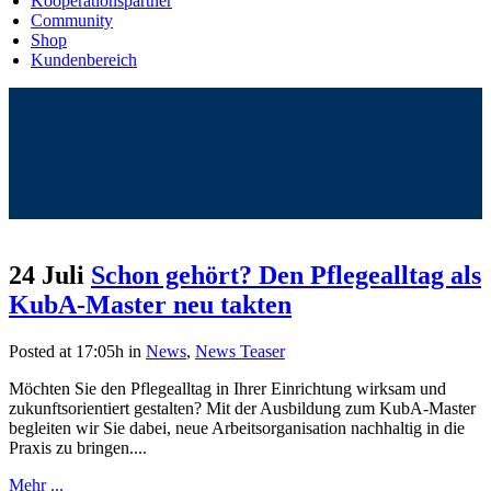
Kooperationspartner
Community
Shop
Kundenbereich
24 Juli
Schon gehört? Den Pflegealltag als
KubA-Master neu takten
Posted at 17:05h
in
News
,
News Teaser
Möchten Sie den Pflegealltag in Ihrer Einrichtung wirksam und
zukunftsorientiert gestalten? Mit der Ausbildung zum KubA-Master
begleiten wir Sie dabei, neue Arbeitsorganisation nachhaltig in die
Praxis zu bringen....
Mehr ...