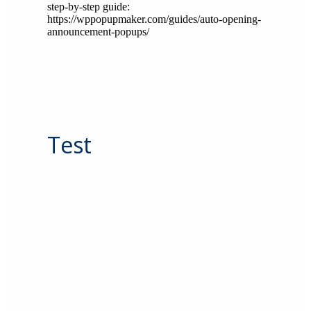
step-by-step guide:
https://wppopupmaker.com/guides/auto-opening-
announcement-popups/
Test