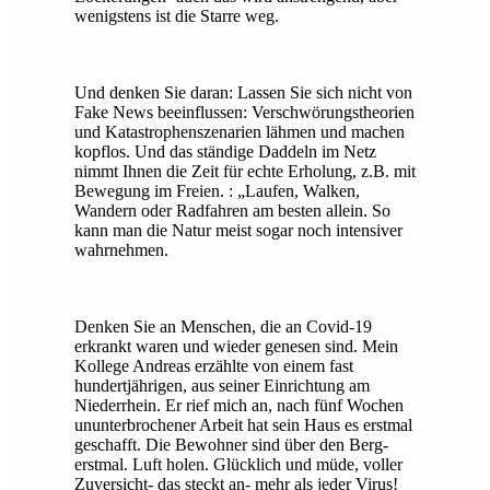
wenigstens ist die Starre weg.
Und denken Sie daran: Lassen Sie sich nicht von
Fake News beeinflussen: Verschwörungstheorien
und Katastrophenszenarien lähmen und machen
kopflos. Und das ständige Daddeln im Netz
nimmt Ihnen die Zeit für echte Erholung, z.B. mit
Bewegung im Freien. : „Laufen, Walken,
Wandern oder Radfahren am besten allein. So
kann man die Natur meist sogar noch intensiver
wahrnehmen.
Denken Sie an Menschen, die an Covid-19
erkrankt waren und wieder genesen sind. Mein
Kollege Andreas erzählte von einem fast
hundertjährigen, aus seiner Einrichtung am
Niederrhein. Er rief mich an, nach fünf Wochen
ununterbrochener Arbeit hat sein Haus es erstmal
geschafft. Die Bewohner sind über den Berg-
erstmal. Luft holen. Glücklich und müde, voller
Zuversicht- das steckt an- mehr als jeder Virus!