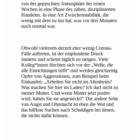
von der gepuschten Atmosphäre der ersten
Wochen in eine Phase des zähen, disziplinierten
Handelns. In eine Art Zwischenstabilität, die
wenig mit dem zu tun hat, was vor drei Monaten
noch normal war.
Obwohl vielerorts derzeit eher wenig Corona-
Fälle auftreten, ist der empfundene Druck
immens und scheint täglich zu steigen. Viele
Kolleg*innen fürchten sich vor der „Welle, die
alle Einrichtungen trifft“ und werden gleichzeitig
Opfer von Aggressionen, zum Beispiel beim
Einkaufen: „Arbeiten Sie nicht im Altenheim?
Was machen Sie hier im Laden? Ich darf nicht zu
meiner Mutter. Und wenn Mutter jetzt positiv
wird, haben Sie sie angesteckt!“ Die andere Seite
von Angst und Ohnmacht ist eben die Wut und
das hilflose Suchen nach Schuldigen bei denen,
die nichts dafür können.