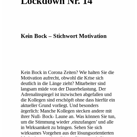
Lockdown Nr. 14
Kein Bock – Stichwort Motivation
Kein Bock in Corona Zeiten? Wie halten Sie die
Motivation aufrecht, obwohl die Krise sich
deutlich in die Länge zieht? Mitarbeiter sind
langsam müde von der Dauerbelastung. Der
Adrenalinspiegel ist inzwischen abgefallen und
die Kollegen sind erschöpft ohne dass hierfür ein
aktueller Grund vorliegt. Und besonders
ärgerlich: Manche Kollegen stecken andere mit
ihrer Null- Bock- Laune an. Was können Sie tun,
um die Stimmung wieder ‚einzufangen’ und alle
in Wirksamkeit zu bringen. Sehen Sie sich
wirksames Vorgehen aus der lösungsorientierten