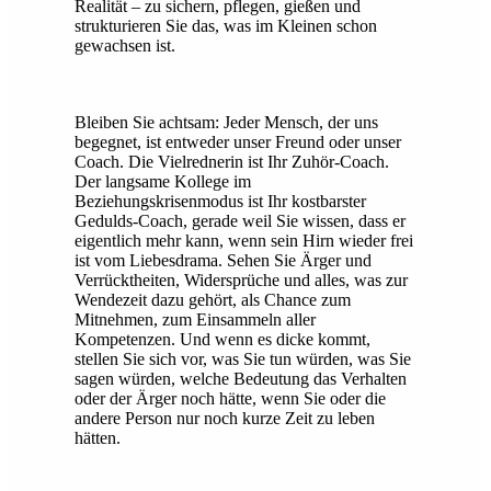
Realität – zu sichern, pflegen, gießen und
strukturieren Sie das, was im Kleinen schon
gewachsen ist.
Bleiben Sie achtsam: Jeder Mensch, der uns
begegnet, ist entweder unser Freund oder unser
Coach. Die Vielrednerin ist Ihr Zuhör-Coach.
Der langsame Kollege im
Beziehungskrisenmodus ist Ihr kostbarster
Gedulds-Coach, gerade weil Sie wissen, dass er
eigentlich mehr kann, wenn sein Hirn wieder frei
ist vom Liebesdrama. Sehen Sie Ärger und
Verrücktheiten, Widersprüche und alles, was zur
Wendezeit dazu gehört, als Chance zum
Mitnehmen, zum Einsammeln aller
Kompetenzen. Und wenn es dicke kommt,
stellen Sie sich vor, was Sie tun würden, was Sie
sagen würden, welche Bedeutung das Verhalten
oder der Ärger noch hätte, wenn Sie oder die
andere Person nur noch kurze Zeit zu leben
hätten.