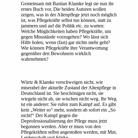
Gemeinsam mit Bastian Klamke legt sie nun ihr
erstes Buch vor. Die beiden Autoren wollen
zeigen, was in der Altenpflege jetzt noch möglich
ist, was Pflegekräfte selbst tun können, statt zu
jammern und auf die Politik etc. zu warten:
Welche Möglichkeiten haben Pflegekräfte, um
gegen Missstände vorzugehen? Wo lässt sich
Hilfe holen, wenn (fast) gar nichts mehr geht?
Wie können Pflegekräfte ihre Verantwortung
gegenüber den Bewohnern wirklich
wahrnehmen?
Würtz & Klamke verschweigen nicht, wie
miserabel der aktuelle Zustand der Altenpflege in
Deutschland ist. Sie beschönigen nicht, sie
wiegeln nicht ab, sie wischen nicht weg. Ihr Weg
ist ein anderer: Sie rufen zum Kampf auf. Es gibt
kein „Weiter so“ mehr, sondern ab sofort ein „So
nicht!“ Der Kampf gegen die
Deprofessionalisierung der Pflege muss jetzt
begonnen werden. Aber er muss von den
Pflegekräften selbst angestoßen werden, mit Mut,
Leidenschaft und Stärke.