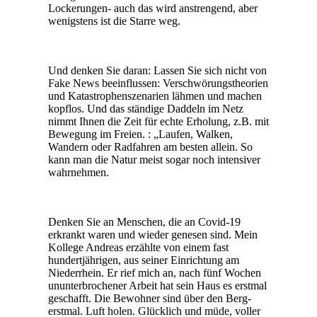
Lockerungen- auch das wird anstrengend, aber
wenigstens ist die Starre weg.
Und denken Sie daran: Lassen Sie sich nicht von
Fake News beeinflussen: Verschwörungstheorien
und Katastrophenszenarien lähmen und machen
kopflos. Und das ständige Daddeln im Netz
nimmt Ihnen die Zeit für echte Erholung, z.B. mit
Bewegung im Freien. : „Laufen, Walken,
Wandern oder Radfahren am besten allein. So
kann man die Natur meist sogar noch intensiver
wahrnehmen.
Denken Sie an Menschen, die an Covid-19
erkrankt waren und wieder genesen sind. Mein
Kollege Andreas erzählte von einem fast
hundertjährigen, aus seiner Einrichtung am
Niederrhein. Er rief mich an, nach fünf Wochen
ununterbrochener Arbeit hat sein Haus es erstmal
geschafft. Die Bewohner sind über den Berg-
erstmal. Luft holen. Glücklich und müde, voller