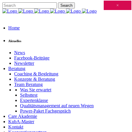
Schließen
×
×
×
×
×
×
×
×
×
×
×
×
×
×
×
×
×
×
×
×
×
×
×
×
×
×
×
×
×
×
×
×
×
×
×
×
×
×
×
×
×
×
×
×
×
×
×
×
×
×
×
×
×
×
×
×
×
×
×
×
×
×
×
×
×
×
×
×
×
×
×
×
×
×
×
×
Home
Aktuelles
News
Facebook-Beiträge
Newsletter
Beratung
Coaching & Begleitung
Konzepte & Beratung
Team Beratung
Was Sie erwartet
Selbsttest
Expertenklasse
Qualitätsmanagement auf neuen Wegen
Power-Paket Fachgespräch
Care Akademie
KubA-Master
Kontakt