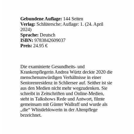
Gebundene Auflage:
144 Seiten
Verlag:
Schlütersche; Auflage: 1. (24. April
2024)
Sprache:
Deutsch
ISBN:
9783842609037
Preis:
24.95 €
Die examinierte Gesundheits- und
Krankenpflegerin Andrea Würtz deckte 2020 die
menschenunwürdigen Verhältnisse in einer
Seniorenresidenz in Schliersee auf. Seither ist sie
aus den Medien nicht mehr wegzudenken. Sie
schreibt in Zeitschriften und Online-Medien,
steht in Talkshows Rede und Antwort, filmte
gemeinsam mit Günter Wallraff und wurde als
„die“ Whistleblowerin in der Altenpflege
bezeichnet.