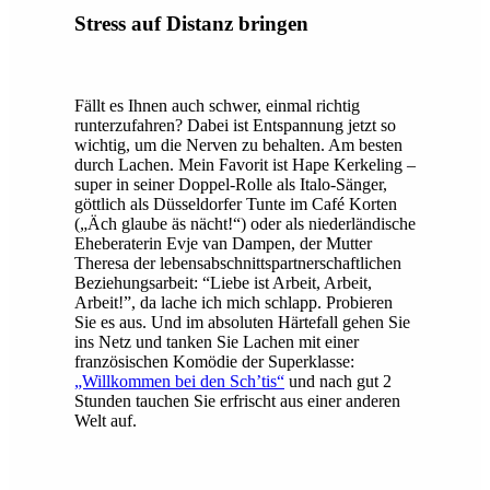
Stress auf Distanz bringen
Fällt es Ihnen auch schwer, einmal richtig
runterzufahren? Dabei ist Entspannung jetzt so
wichtig, um die Nerven zu behalten. Am besten
durch Lachen. Mein Favorit ist Hape Kerkeling –
super in seiner Doppel-Rolle als Italo-Sänger,
göttlich als Düsseldorfer Tunte im Café Korten
(„Äch glaube äs nächt!“) oder als niederländische
Eheberaterin Evje van Dampen, der Mutter
Theresa der lebensabschnittspartnerschaftlichen
Beziehungsarbeit: “Liebe ist Arbeit, Arbeit,
Arbeit!”, da lache ich mich schlapp. Probieren
Sie es aus. Und im absoluten Härtefall gehen Sie
ins Netz und tanken Sie Lachen mit einer
französischen Komödie der Superklasse:
„Willkommen bei den Sch’tis“
und nach gut 2
Stunden tauchen Sie erfrischt aus einer anderen
Welt auf.