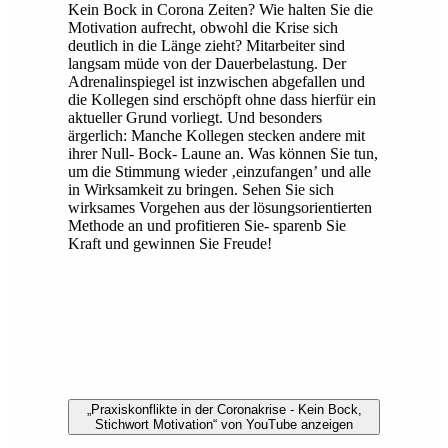
Kein Bock in Corona Zeiten? Wie halten Sie die
Motivation aufrecht, obwohl die Krise sich
deutlich in die Länge zieht? Mitarbeiter sind
langsam müde von der Dauerbelastung. Der
Adrenalinspiegel ist inzwischen abgefallen und
die Kollegen sind erschöpft ohne dass hierfür ein
aktueller Grund vorliegt. Und besonders
ärgerlich: Manche Kollegen stecken andere mit
ihrer Null- Bock- Laune an. Was können Sie tun,
um die Stimmung wieder ‚einzufangen’ und alle
in Wirksamkeit zu bringen. Sehen Sie sich
wirksames Vorgehen aus der lösungsorientierten
Methode an und profitieren Sie- sparenb Sie
Kraft und gewinnen Sie Freude!
„Praxiskonflikte in der Coronakrise - Kein Bock,
Stichwort Motivation“ von YouTube anzeigen