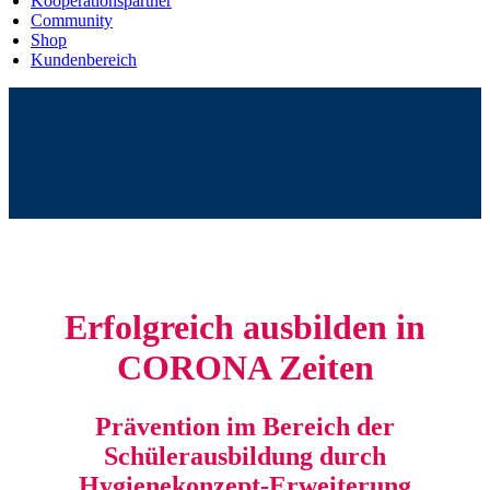
Kooperationspartner
Community
Shop
Kundenbereich
Erfolgreich ausbilden in
CORONA Zeiten
Prävention im Bereich der
Schülerausbildung durch
Hygienekonzept-Erweiterung