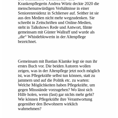
Krankenpflegerin Andrea Würtz deckte 2020 die
menschenunwürdigen Verhältnisse in einer
Seniorenresidenz in Schliersee auf. Seither ist sie
aus den Medien nicht mehr wegzudenken. Sie
schreibt in Zeitschriften und Online-Medien,
steht in Talkshows Rede und Antwort, filmte
gemeinsam mit Günter Wallraff und wurde als
„die“ Whistleblowerin in der Altenpflege
bezeichnet.
Gemeinsam mit Bastian Klamke legt sie nun ihr
erstes Buch vor. Die beiden Autoren wollen
zeigen, was in der Altenpflege jetzt noch möglich
ist, was Pflegekräfte selbst tun können, statt zu
jammern und auf die Politik etc. zu warten:
Welche Möglichkeiten haben Pflegekräfte, um
gegen Missstände vorzugehen? Wo lässt sich
Hilfe holen, wenn (fast) gar nichts mehr geht?
Wie können Pflegekräfte ihre Verantwortung
gegenüber den Bewohnern wirklich
wahrnehmen?