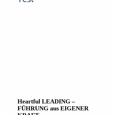
Heartful LEADING –
FÜHRUNG aus EIGENER