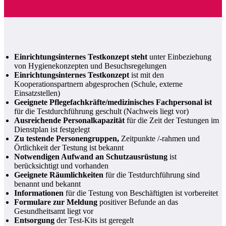
Einrichtungsinternes Testkonzept steht
unter Einbeziehung
von Hygienekonzepten und Besuchsregelungen
Einrichtungsinternes Testkonzept
ist mit den
Kooperationspartnern abgesprochen (Schule, externe
Einsatzstellen)
Geeignete Pflegefachkräfte/medizinisches Fachpersonal ist
für die Testdurchführung geschult (Nachweis liegt vor)
Ausreichende Personalkapazität
für die Zeit der Testungen im
Dienstplan ist festgelegt
Zu testende Personengruppen,
Zeitpunkte /-rahmen und
Örtlichkeit der Testung ist bekannt
Notwendigen Aufwand an Schutzausrüstung
ist
berücksichtigt und vorhanden
Geeignete Räumlichkeiten
für die Testdurchführung sind
benannt und bekannt
Informationen
für die Testung von Beschäftigten ist vorbereitet
Formulare zur Meldung
positiver Befunde an das
Gesundheitsamt liegt vor
Entsorgung
der Test-Kits ist geregelt