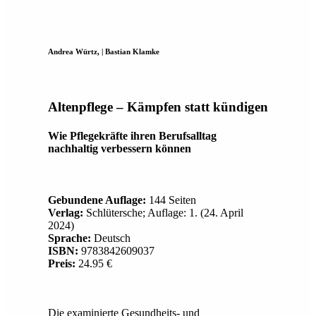
Andrea Würtz, | Bastian Klamke
Altenpflege – Kämpfen statt kündigen
Wie Pflegekräfte ihren Berufsalltag
nachhaltig verbessern können
Gebundene Auflage:
144 Seiten
Verlag:
Schlütersche; Auflage: 1. (24. April
2024)
Sprache:
Deutsch
ISBN:
9783842609037
Preis:
24.95 €
Die examinierte Gesundheits- und