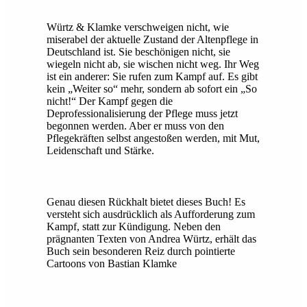
Würtz & Klamke verschweigen nicht, wie
miserabel der aktuelle Zustand der Altenpflege in
Deutschland ist. Sie beschönigen nicht, sie
wiegeln nicht ab, sie wischen nicht weg. Ihr Weg
ist ein anderer: Sie rufen zum Kampf auf. Es gibt
kein „Weiter so“ mehr, sondern ab sofort ein „So
nicht!“ Der Kampf gegen die
Deprofessionalisierung der Pflege muss jetzt
begonnen werden. Aber er muss von den
Pflegekräften selbst angestoßen werden, mit Mut,
Leidenschaft und Stärke.
Genau diesen Rückhalt bietet dieses Buch! Es
versteht sich ausdrücklich als Aufforderung zum
Kampf, statt zur Kündigung. Neben den
prägnanten Texten von Andrea Würtz, erhält das
Buch sein besonderen Reiz durch pointierte
Cartoons von Bastian Klamke