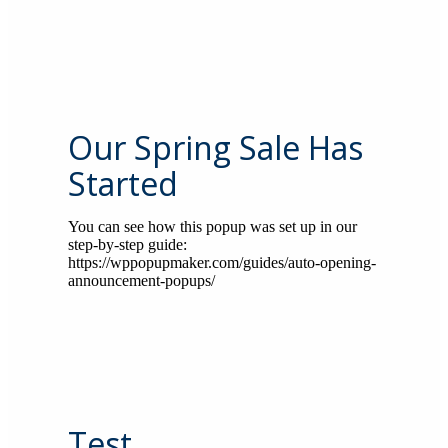
Our Spring Sale Has
Started
You can see how this popup was set up in our
step-by-step guide:
https://wppopupmaker.com/guides/auto-opening-
announcement-popups/
Test