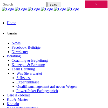
Schließen
×
×
×
×
×
×
×
×
×
×
×
×
×
×
×
×
×
×
×
×
×
×
×
×
×
×
×
×
×
×
×
×
×
×
×
×
×
×
×
×
×
×
×
×
×
×
×
×
×
×
×
×
×
×
×
×
×
×
×
×
×
×
×
×
×
×
×
×
×
×
×
×
×
×
×
×
Home
Aktuelles
News
Facebook-Beiträge
Newsletter
Beratung
Coaching & Begleitung
Konzepte & Beratung
Team Beratung
Was Sie erwartet
Selbsttest
Expertenklasse
Qualitätsmanagement auf neuen Wegen
Power-Paket Fachgespräch
Care Akademie
KubA-Master
Kontakt