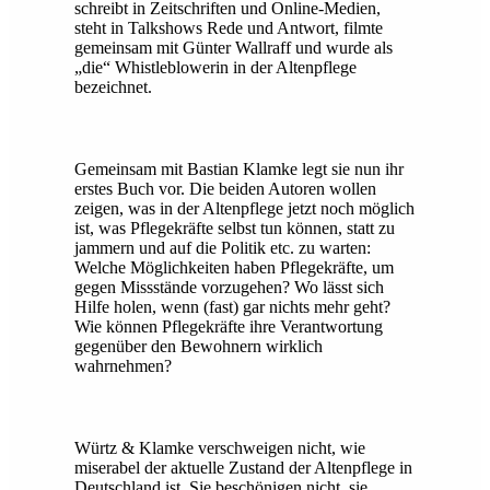
schreibt in Zeitschriften und Online-Medien,
steht in Talkshows Rede und Antwort, filmte
gemeinsam mit Günter Wallraff und wurde als
„die“ Whistleblowerin in der Altenpflege
bezeichnet.
Gemeinsam mit Bastian Klamke legt sie nun ihr
erstes Buch vor. Die beiden Autoren wollen
zeigen, was in der Altenpflege jetzt noch möglich
ist, was Pflegekräfte selbst tun können, statt zu
jammern und auf die Politik etc. zu warten:
Welche Möglichkeiten haben Pflegekräfte, um
gegen Missstände vorzugehen? Wo lässt sich
Hilfe holen, wenn (fast) gar nichts mehr geht?
Wie können Pflegekräfte ihre Verantwortung
gegenüber den Bewohnern wirklich
wahrnehmen?
Würtz & Klamke verschweigen nicht, wie
miserabel der aktuelle Zustand der Altenpflege in
Deutschland ist. Sie beschönigen nicht, sie