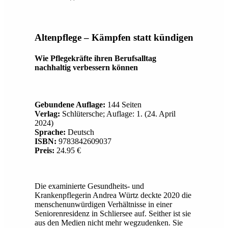
Altenpflege – Kämpfen statt kündigen
Wie Pflegekräfte ihren Berufsalltag
nachhaltig verbessern können
Gebundene Auflage:
144 Seiten
Verlag:
Schlütersche; Auflage: 1. (24. April
2024)
Sprache:
Deutsch
ISBN:
9783842609037
Preis:
24.95 €
Die examinierte Gesundheits- und
Krankenpflegerin Andrea Würtz deckte 2020 die
menschenunwürdigen Verhältnisse in einer
Seniorenresidenz in Schliersee auf. Seither ist sie
aus den Medien nicht mehr wegzudenken. Sie