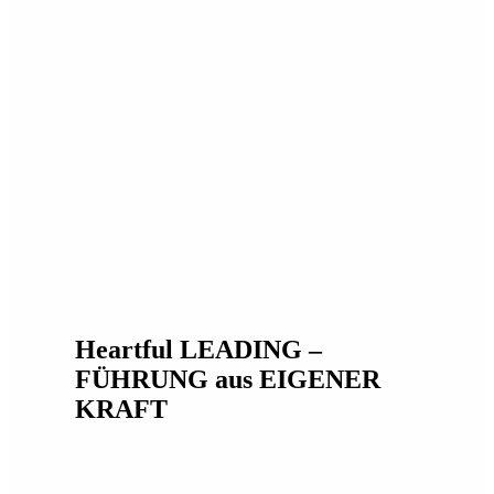
Heartful LEADING –
FÜHRUNG aus EIGENER
KRAFT