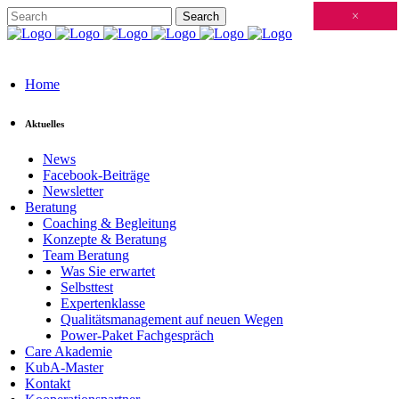
Schließen
×
×
×
×
×
×
×
×
×
×
×
×
×
×
×
×
×
×
×
×
×
×
×
×
×
×
×
×
×
×
×
×
×
×
×
×
×
×
×
×
×
×
×
×
×
×
×
×
×
×
×
×
×
×
×
×
×
×
×
×
×
×
×
×
×
×
×
×
×
×
×
×
×
×
×
×
Home
Aktuelles
News
Facebook-Beiträge
Newsletter
Beratung
Coaching & Begleitung
Konzepte & Beratung
Team Beratung
Was Sie erwartet
Selbsttest
Expertenklasse
Qualitätsmanagement auf neuen Wegen
Power-Paket Fachgespräch
Care Akademie
KubA-Master
Kontakt