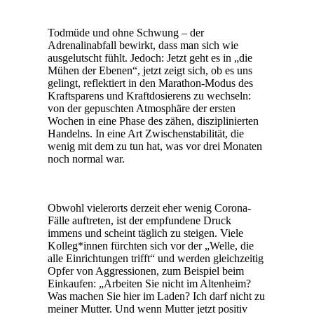
Todmüde und ohne Schwung – der
Adrenalinabfall bewirkt, dass man sich wie
ausgelutscht fühlt. Jedoch: Jetzt geht es in „die
Mühen der Ebenen“, jetzt zeigt sich, ob es uns
gelingt, reflektiert in den Marathon-Modus des
Kraftsparens und Kraftdosierens zu wechseln:
von der gepuschten Atmosphäre der ersten
Wochen in eine Phase des zähen, disziplinierten
Handelns. In eine Art Zwischenstabilität, die
wenig mit dem zu tun hat, was vor drei Monaten
noch normal war.
Obwohl vielerorts derzeit eher wenig Corona-
Fälle auftreten, ist der empfundene Druck
immens und scheint täglich zu steigen. Viele
Kolleg*innen fürchten sich vor der „Welle, die
alle Einrichtungen trifft“ und werden gleichzeitig
Opfer von Aggressionen, zum Beispiel beim
Einkaufen: „Arbeiten Sie nicht im Altenheim?
Was machen Sie hier im Laden? Ich darf nicht zu
meiner Mutter. Und wenn Mutter jetzt positiv