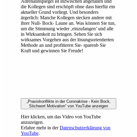
Adrenalinspiegel ist inzwischen abgefallen und
die Kollegen sind erschöpft ohne dass hierfür ein
aktueller Grund vorliegt. Und besonders
ärgerlich: Manche Kollegen stecken andere mit
ihrer Null- Bock- Laune an. Was können Sie tun,
um die Stimmung wieder ‚einzufangen’ und alle
in Wirksamkeit zu bringen. Sehen Sie sich
wirksames Vorgehen aus der lösungsorientierten
Methode an und profitieren Sie- sparenb Sie
Kraft und gewinnen Sie Freude!
„Praxiskonflikte in der Coronakrise - Kein Bock,
Stichwort Motivation“ von YouTube anzeigen
Hier klicken, um das Video von YouTube
anzuzeigen.
Erfahre mehr in der
Datenschutzerklärung von
YouTube
.