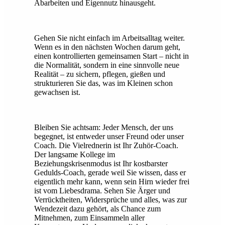
Abarbeiten und Eigennutz hinausgeht.
Gehen Sie nicht einfach im Arbeitsalltag weiter.
Wenn es in den nächsten Wochen darum geht,
einen kontrollierten gemeinsamen Start – nicht in
die Normalität, sondern in eine sinnvolle neue
Realität – zu sichern, pflegen, gießen und
strukturieren Sie das, was im Kleinen schon
gewachsen ist.
Bleiben Sie achtsam: Jeder Mensch, der uns
begegnet, ist entweder unser Freund oder unser
Coach. Die Vielrednerin ist Ihr Zuhör-Coach.
Der langsame Kollege im
Beziehungskrisenmodus ist Ihr kostbarster
Gedulds-Coach, gerade weil Sie wissen, dass er
eigentlich mehr kann, wenn sein Hirn wieder frei
ist vom Liebesdrama. Sehen Sie Ärger und
Verrücktheiten, Widersprüche und alles, was zur
Wendezeit dazu gehört, als Chance zum
Mitnehmen, zum Einsammeln aller