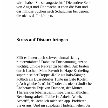
wird, haben Sie sie angesteckt!“ Die andere Seite
von Angst und Ohnmacht ist eben die Wut und
das hilflose Suchen nach Schuldigen bei denen,
die nichts dafür können.
Stress auf Distanz bringen
Fällt es Ihnen auch schwer, einmal richtig
runterzufahren? Dabei ist Entspannung jetzt so
wichtig, um die Nerven zu behalten. Am besten
durch Lachen. Mein Favorit ist Hape Kerkeling –
super in seiner Doppel-Rolle als Italo-Sänger,
göttlich als Düsseldorfer Tunte im Café Korten
(„Äch glaube äs nächt!“) oder als niederländische
Eheberaterin Evje van Dampen, der Mutter
Theresa der lebensabschnittspartnerschaftlichen
Beziehungsarbeit: “Liebe ist Arbeit, Arbeit,
Arbeit!”, da lache ich mich schlapp. Probieren
Sie es aus. Und im absoluten Härtefall gehen Sie