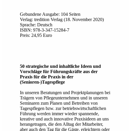
Gebundene Ausgabe: 104 Seiten
Verlag: tredition Verlag (18. November 2020)
Sprache: Deutsch
ISBN: 978-3-347-15284-7
Preis: 24,95 Euro
50 strategische und inhaltliche Ideen und
Vorschläge für Führungskräfte aus der
Praxis für die Praxis in der
(Senioren-)Tagespflege
In unseren Beratungen und Projektplanungen bei
Trägern von Pflegeunternehmen und in unseren
Seminaren zum Planen und Betreiben von
Tagespflegen bzw. zur betriebswirtschaftlichen
Führung werden immer wieder spannende,
kreative und auch innovative Praxisideen an uns
herangetragen, die den Alltag der Mitarbeiter,
aber auch den Tag für die Gäste, erleichtern oder