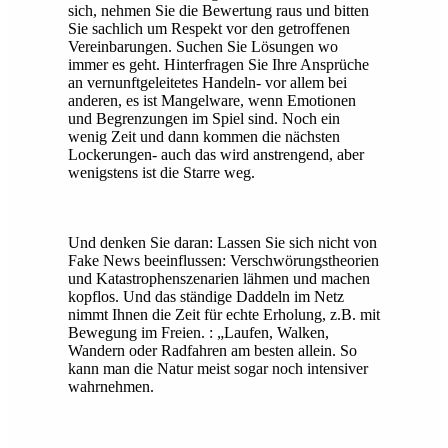
sich, nehmen Sie die Bewertung raus und bitten
Sie sachlich um Respekt vor den getroffenen
Vereinbarungen. Suchen Sie Lösungen wo
immer es geht. Hinterfragen Sie Ihre Ansprüche
an vernunftgeleitetes Handeln- vor allem bei
anderen, es ist Mangelware, wenn Emotionen
und Begrenzungen im Spiel sind. Noch ein
wenig Zeit und dann kommen die nächsten
Lockerungen- auch das wird anstrengend, aber
wenigstens ist die Starre weg.
Und denken Sie daran: Lassen Sie sich nicht von
Fake News beeinflussen: Verschwörungstheorien
und Katastrophenszenarien lähmen und machen
kopflos. Und das ständige Daddeln im Netz
nimmt Ihnen die Zeit für echte Erholung, z.B. mit
Bewegung im Freien. : „Laufen, Walken,
Wandern oder Radfahren am besten allein. So
kann man die Natur meist sogar noch intensiver
wahrnehmen.