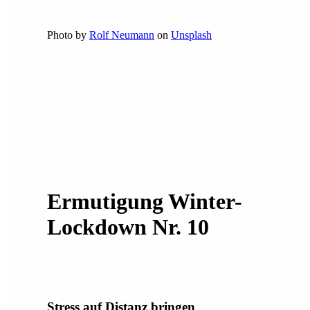
Photo by
Rolf Neumann
on
Unsplash
Ermutigung Winter-
Lockdown Nr. 10
Stress auf Distanz bringen