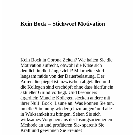
Kein Bock – Stichwort Motivation
Kein Bock in Corona Zeiten? Wie halten Sie die
Motivation aufrecht, obwohl die Krise sich
deutlich in die Länge zieht? Mitarbeiter sind
langsam müde von der Dauerbelastung. Der
Adrenalinspiegel ist inzwischen abgefallen und
die Kollegen sind erschöpft ohne dass hierfür ein
aktueller Grund vorliegt. Und besonders
ärgerlich: Manche Kollegen stecken andere mit
ihrer Null- Bock- Laune an. Was können Sie tun,
um die Stimmung wieder ‚einzufangen’ und alle
in Wirksamkeit zu bringen. Sehen Sie sich
wirksames Vorgehen aus der lösungsorientierten
Methode an und profitieren Sie- sparenb Sie
Kraft und gewinnen Sie Freude!