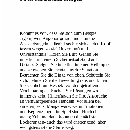
Kommt es vor , dass Sie sich zum Beispiel
ärgern, weil Angehörige sich nicht an die
Abstandsregeln halten? Das Sie sich an den Kopf
fassen wegen so viel Unvernunft und
Unverständnis? Holen Sie Luft. Gehen Sie
innerlich mit einem Sicherheitsabstand auf
Distanz. Steigen Sie innerlich in einen Helikopter
und schweben Sie mental aus der Situation.
Betrachten Sie die Dinge von oben. Schütteln Sie
sich, nehmen Sie die Bewertung raus und bitten
Sie sachlich um Respekt vor den getroffenen
Vereinbarungen. Suchen Sie Lösungen wo
immer es geht. Hinterfragen Sie Ihre Ansprüche
an vernunftgeleitetes Handeln- vor allem bei
anderen, es ist Mangelware, wenn Emotionen
und Begrenzungen im Spiel sind. Noch ein
wenig Zeit und dann kommen die nächsten
Lockerungen- auch das wird anstrengend, aber
wenigstens ist die Starre weg.