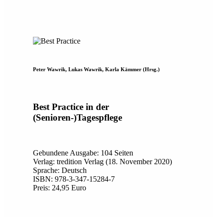
Peter Wawrik, Lukas Wawrik, Karla Kämmer (Hrsg.)
Best Practice in der
(Senioren-)Tagespflege
Gebundene Ausgabe: 104 Seiten
Verlag: tredition Verlag (18. November 2020)
Sprache: Deutsch
ISBN: 978-3-347-15284-7
Preis: 24,95 Euro