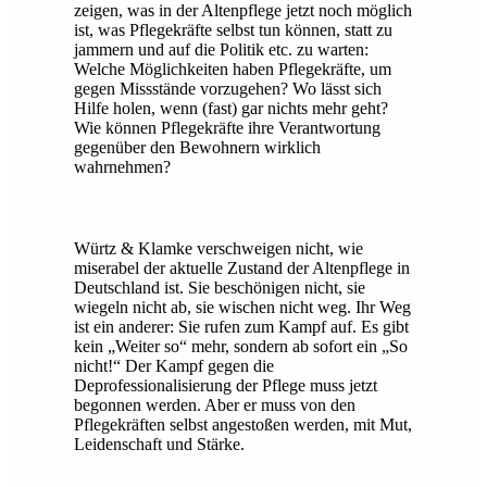
zeigen, was in der Altenpflege jetzt noch möglich
ist, was Pflegekräfte selbst tun können, statt zu
jammern und auf die Politik etc. zu warten:
Welche Möglichkeiten haben Pflegekräfte, um
gegen Missstände vorzugehen? Wo lässt sich
Hilfe holen, wenn (fast) gar nichts mehr geht?
Wie können Pflegekräfte ihre Verantwortung
gegenüber den Bewohnern wirklich
wahrnehmen?
Würtz & Klamke verschweigen nicht, wie
miserabel der aktuelle Zustand der Altenpflege in
Deutschland ist. Sie beschönigen nicht, sie
wiegeln nicht ab, sie wischen nicht weg. Ihr Weg
ist ein anderer: Sie rufen zum Kampf auf. Es gibt
kein „Weiter so“ mehr, sondern ab sofort ein „So
nicht!“ Der Kampf gegen die
Deprofessionalisierung der Pflege muss jetzt
begonnen werden. Aber er muss von den
Pflegekräften selbst angestoßen werden, mit Mut,
Leidenschaft und Stärke.