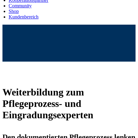
Kooperationspartner
Community
Shop
Kundenbereich
Weiterbildung zum
Pflegeprozess- und
Eingradungsexperten
Den dokumentierten Pflegeprozess lenken