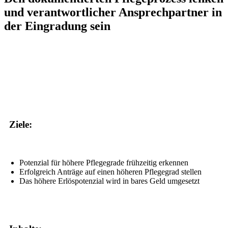
und verantwortlicher Ansprechpartner in
der Eingradung sein
Ziele:
Potenzial für höhere Pflegegrade frühzeitig erkennen
Erfolgreich Anträge auf einen höheren Pflegegrad stellen
Das höhere Erlöspotenzial wird in bares Geld umgesetzt