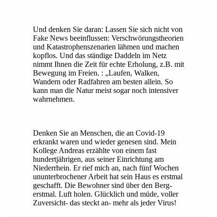
Und denken Sie daran: Lassen Sie sich nicht von
Fake News beeinflussen: Verschwörungstheorien
und Katastrophenszenarien lähmen und machen
kopflos. Und das ständige Daddeln im Netz
nimmt Ihnen die Zeit für echte Erholung, z.B. mit
Bewegung im Freien. : „Laufen, Walken,
Wandern oder Radfahren am besten allein. So
kann man die Natur meist sogar noch intensiver
wahrnehmen.
Denken Sie an Menschen, die an Covid-19
erkrankt waren und wieder genesen sind. Mein
Kollege Andreas erzählte von einem fast
hundertjährigen, aus seiner Einrichtung am
Niederrhein. Er rief mich an, nach fünf Wochen
ununterbrochener Arbeit hat sein Haus es erstmal
geschafft. Die Bewohner sind über den Berg-
erstmal. Luft holen. Glücklich und müde, voller
Zuversicht- das steckt an- mehr als jeder Virus!