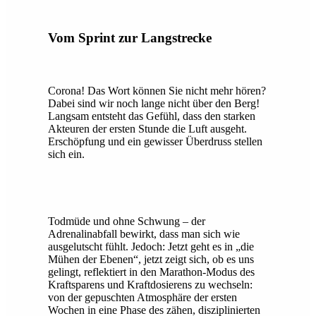
Vom Sprint zur Langstrecke
Corona! Das Wort können Sie nicht mehr hören?
Dabei sind wir noch lange nicht über den Berg!
Langsam entsteht das Gefühl, dass den starken
Akteuren der ersten Stunde die Luft ausgeht.
Erschöpfung und ein gewisser Überdruss stellen
sich ein.
Todmüde und ohne Schwung – der
Adrenalinabfall bewirkt, dass man sich wie
ausgelutscht fühlt. Jedoch: Jetzt geht es in „die
Mühen der Ebenen“, jetzt zeigt sich, ob es uns
gelingt, reflektiert in den Marathon-Modus des
Kraftsparens und Kraftdosierens zu wechseln:
von der gepuschten Atmosphäre der ersten
Wochen in eine Phase des zähen, disziplinierten