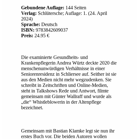
Gebundene Auflage:
144 Seiten
Verlag:
Schlütersche; Auflage: 1. (24. April
2024)
Sprache:
Deutsch
ISBN:
9783842609037
Preis:
24.95 €
Die examinierte Gesundheits- und
Krankenpflegerin Andrea Würtz deckte 2020 die
menschenunwürdigen Verhältnisse in einer
Seniorenresidenz in Schliersee auf. Seither ist sie
aus den Medien nicht mehr wegzudenken. Sie
schreibt in Zeitschriften und Online-Medien,
steht in Talkshows Rede und Antwort, filmte
gemeinsam mit Günter Wallraff und wurde als
„die“ Whistleblowerin in der Altenpflege
bezeichnet.
Gemeinsam mit Bastian Klamke legt sie nun ihr
erstes Buch vor. Die beiden Autoren wollen