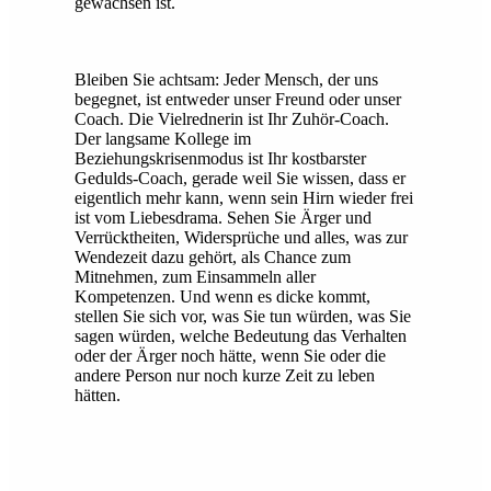
gewachsen ist.
Bleiben Sie achtsam: Jeder Mensch, der uns
begegnet, ist entweder unser Freund oder unser
Coach. Die Vielrednerin ist Ihr Zuhör-Coach.
Der langsame Kollege im
Beziehungskrisenmodus ist Ihr kostbarster
Gedulds-Coach, gerade weil Sie wissen, dass er
eigentlich mehr kann, wenn sein Hirn wieder frei
ist vom Liebesdrama. Sehen Sie Ärger und
Verrücktheiten, Widersprüche und alles, was zur
Wendezeit dazu gehört, als Chance zum
Mitnehmen, zum Einsammeln aller
Kompetenzen. Und wenn es dicke kommt,
stellen Sie sich vor, was Sie tun würden, was Sie
sagen würden, welche Bedeutung das Verhalten
oder der Ärger noch hätte, wenn Sie oder die
andere Person nur noch kurze Zeit zu leben
hätten.