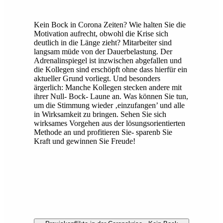
Kein Bock in Corona Zeiten? Wie halten Sie die
Motivation aufrecht, obwohl die Krise sich
deutlich in die Länge zieht? Mitarbeiter sind
langsam müde von der Dauerbelastung. Der
Adrenalinspiegel ist inzwischen abgefallen und
die Kollegen sind erschöpft ohne dass hierfür ein
aktueller Grund vorliegt. Und besonders
ärgerlich: Manche Kollegen stecken andere mit
ihrer Null- Bock- Laune an. Was können Sie tun,
um die Stimmung wieder ‚einzufangen’ und alle
in Wirksamkeit zu bringen. Sehen Sie sich
wirksames Vorgehen aus der lösungsorientierten
Methode an und profitieren Sie- sparenb Sie
Kraft und gewinnen Sie Freude!