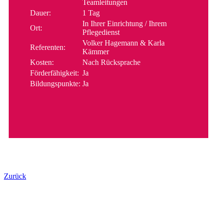
Teamleitungen
Dauer:
1 Tag
In Ihrer Einrichtung / Ihrem
Ort:
Pflegedienst
Volker Hagemann & Karla
Referenten:
Kämmer
Kosten:
Nach Rücksprache
Förderfähigkeit:
Ja
Bildungspunkte:
Ja
Zurück