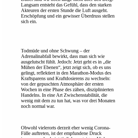
Langsam entsteht das Gefühl, dass den starken
Akteuren der ersten Stunde die Luft ausgeht.
Erschöpfung und ein gewisser Überdruss stellen
sich ein.
Todmüde und ohne Schwung – der
Adrenalinabfall bewirkt, dass man sich wie
ausgelutscht fühlt. Jedoch: Jetzt geht es in „die
Mühen der Ebenen“, jetzt zeigt sich, ob es uns
gelingt, reflektiert in den Marathon-Modus des
Kraftsparens und Kraftdosierens zu wechseln:
von der gepuschten Atmosphäre der ersten
Wochen in eine Phase des zähen, disziplinierten
Handelns. In eine Art Zwischenstabilität, die
wenig mit dem zu tun hat, was vor drei Monaten
noch normal war.
Obwohl vielerorts derzeit eher wenig Corona-
Fälle auftreten, ist der empfundene Druck