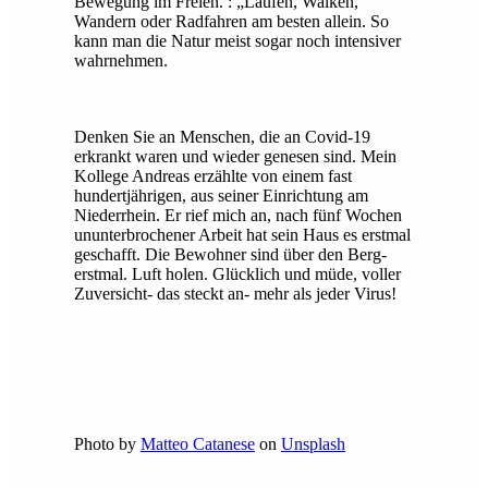
Bewegung im Freien. : „Laufen, Walken,
Wandern oder Radfahren am besten allein. So
kann man die Natur meist sogar noch intensiver
wahrnehmen.
Denken Sie an Menschen, die an Covid-19
erkrankt waren und wieder genesen sind. Mein
Kollege Andreas erzählte von einem fast
hundertjährigen, aus seiner Einrichtung am
Niederrhein. Er rief mich an, nach fünf Wochen
ununterbrochener Arbeit hat sein Haus es erstmal
geschafft. Die Bewohner sind über den Berg-
erstmal. Luft holen. Glücklich und müde, voller
Zuversicht- das steckt an- mehr als jeder Virus!
Photo by
Matteo Catanese
on
Unsplash