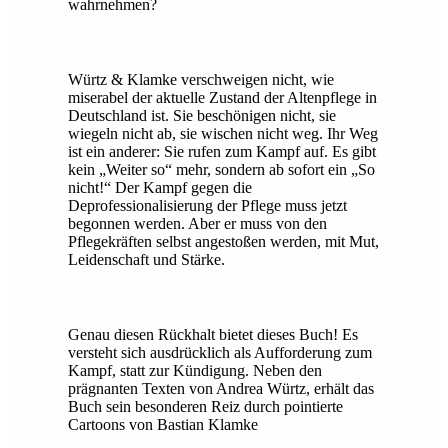
wahrnehmen?
Würtz & Klamke verschweigen nicht, wie
miserabel der aktuelle Zustand der Altenpflege in
Deutschland ist. Sie beschönigen nicht, sie
wiegeln nicht ab, sie wischen nicht weg. Ihr Weg
ist ein anderer: Sie rufen zum Kampf auf. Es gibt
kein „Weiter so“ mehr, sondern ab sofort ein „So
nicht!“ Der Kampf gegen die
Deprofessionalisierung der Pflege muss jetzt
begonnen werden. Aber er muss von den
Pflegekräften selbst angestoßen werden, mit Mut,
Leidenschaft und Stärke.
Genau diesen Rückhalt bietet dieses Buch! Es
versteht sich ausdrücklich als Aufforderung zum
Kampf, statt zur Kündigung. Neben den
prägnanten Texten von Andrea Würtz, erhält das
Buch sein besonderen Reiz durch pointierte
Cartoons von Bastian Klamke