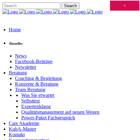
Schließen
×
×
×
×
×
×
×
×
×
×
×
×
×
×
×
×
×
×
×
×
×
×
×
×
×
×
×
×
×
×
×
×
×
×
×
×
×
×
×
×
×
×
×
×
×
×
×
×
×
×
×
×
×
×
×
×
×
×
×
×
×
×
×
×
×
×
×
×
×
×
×
×
×
×
×
×
Home
Aktuelles
News
Facebook-Beiträge
Newsletter
Beratung
Coaching & Begleitung
Konzepte & Beratung
Team Beratung
Was Sie erwartet
Selbsttest
Expertenklasse
Qualitätsmanagement auf neuen Wegen
Power-Paket Fachgespräch
Care Akademie
KubA-Master
Kontakt