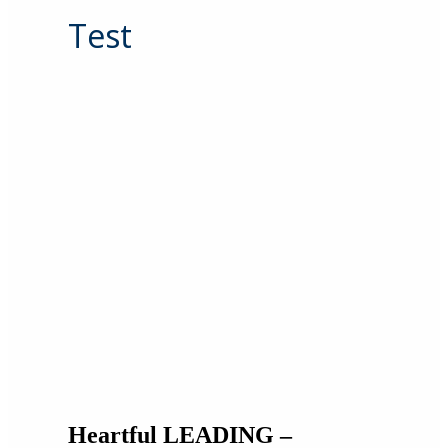
Test
Heartful LEADING –