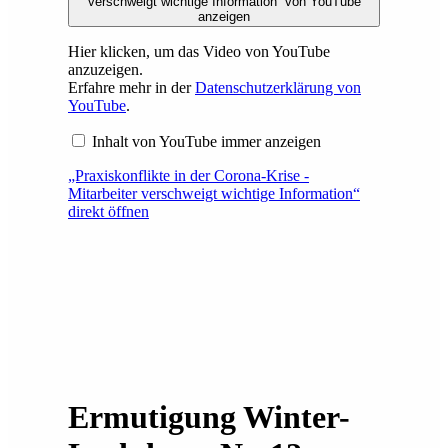
verschweigt wichtige Information“ von YouTube
anzeigen
Hier klicken, um das Video von YouTube
anzuzeigen.
Erfahre mehr in der
Datenschutzerklärung von
YouTube
.
Inhalt von YouTube immer anzeigen
„Praxiskonflikte in der Corona-Krise -
Mitarbeiter verschweigt wichtige Information“
direkt öffnen
Ermutigung Winter-