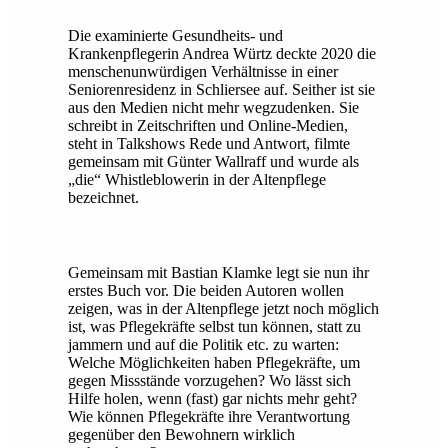
Die examinierte Gesundheits- und
Krankenpflegerin Andrea Würtz deckte 2020 die
menschenunwürdigen Verhältnisse in einer
Seniorenresidenz in Schliersee auf. Seither ist sie
aus den Medien nicht mehr wegzudenken. Sie
schreibt in Zeitschriften und Online-Medien,
steht in Talkshows Rede und Antwort, filmte
gemeinsam mit Günter Wallraff und wurde als
„die“ Whistleblowerin in der Altenpflege
bezeichnet.
Gemeinsam mit Bastian Klamke legt sie nun ihr
erstes Buch vor. Die beiden Autoren wollen
zeigen, was in der Altenpflege jetzt noch möglich
ist, was Pflegekräfte selbst tun können, statt zu
jammern und auf die Politik etc. zu warten:
Welche Möglichkeiten haben Pflegekräfte, um
gegen Missstände vorzugehen? Wo lässt sich
Hilfe holen, wenn (fast) gar nichts mehr geht?
Wie können Pflegekräfte ihre Verantwortung
gegenüber den Bewohnern wirklich