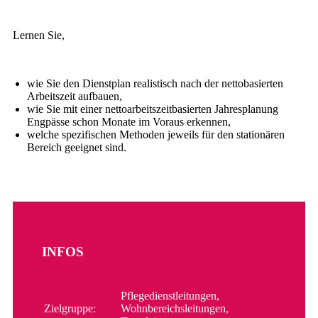
Lernen Sie,
wie Sie den Dienstplan realistisch nach der nettobasierten
Arbeitszeit aufbauen,
wie Sie mit einer nettoarbeitszeitbasierten Jahresplanung
Engpässe schon Monate im Voraus erkennen,
welche spezifischen Methoden jeweils für den stationären
Bereich geeignet sind.
INFOS
Pflegedienstleitungen,
Zielgruppe:
Wohnbereichsleitungen,