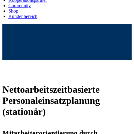
Kooperationspartner
Community
Shop
Kundenbereich
Nettoarbeitszeitbasierte
Personaleinsatzplanung
(stationär)
Mitarbeiterorientierung durch