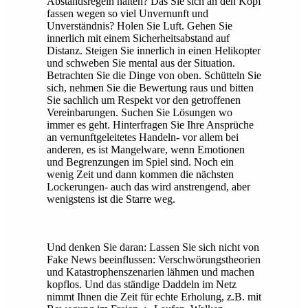
Abstandsregeln halten? Das Sie sich an den Kopf
fassen wegen so viel Unvernunft und
Unverständnis? Holen Sie Luft. Gehen Sie
innerlich mit einem Sicherheitsabstand auf
Distanz. Steigen Sie innerlich in einen Helikopter
und schweben Sie mental aus der Situation.
Betrachten Sie die Dinge von oben. Schütteln Sie
sich, nehmen Sie die Bewertung raus und bitten
Sie sachlich um Respekt vor den getroffenen
Vereinbarungen. Suchen Sie Lösungen wo
immer es geht. Hinterfragen Sie Ihre Ansprüche
an vernunftgeleitetes Handeln- vor allem bei
anderen, es ist Mangelware, wenn Emotionen
und Begrenzungen im Spiel sind. Noch ein
wenig Zeit und dann kommen die nächsten
Lockerungen- auch das wird anstrengend, aber
wenigstens ist die Starre weg.
Und denken Sie daran: Lassen Sie sich nicht von
Fake News beeinflussen: Verschwörungstheorien
und Katastrophenszenarien lähmen und machen
kopflos. Und das ständige Daddeln im Netz
nimmt Ihnen die Zeit für echte Erholung, z.B. mit