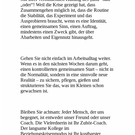
„oder“! Weil die Krise gezeigt hat, dass
Zusammengehen möglich ist, dass die Routine
die Stabilität, das Experiment und das
Ausprobieren braucht, wenn es eine Identität,
einen gemeinsamen Sinn, einen Auftrag,
mindestens einen Zweck gibt, der über
Abarbeiten und Eigennutz hinausgeht.
Gehen Sie nicht einfach im Arbeitsalltag weiter.
Wenn es in den nächsten Wochen darum geht,
einen kontrollierten gemeinsamen Start – nicht in
die Normalität, sondern in eine sinnvolle neue
Realität – zu sichern, pflegen, gießen und
strukturieren Sie das, was im Kleinen schon
gewachsen ist.
Bleiben Sie achtsam: Jeder Mensch, der uns
begegnet, ist entweder unser Freund oder unser
Coach. Die Vielrednerin ist Ihr Zuhör-Coach.
Der langsame Kollege im
Beziehungskrisenmodus ist Ihr kostbarster