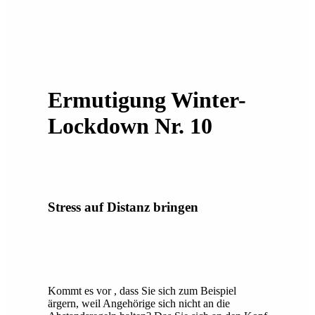
Ermutigung Winter-
Lockdown Nr. 10
Stress auf Distanz bringen
Kommt es vor , dass Sie sich zum Beispiel
ärgern, weil Angehörige sich nicht an die