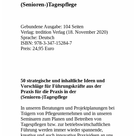
(Senioren-)Tagespflege
Gebundene Ausgabe: 104 Seiten
Verlag: tredition Verlag (18. November 2020)
Sprache: Deutsch
ISBN: 978-3-347-15284-7
Preis: 24,95 Euro
50 strategische und inhaltliche Ideen und
Vorschläge für Führungskräfte aus der
Praxis für die Praxis in der
(Senioren-)Tagespflege
In unseren Beratungen und Projektplanungen bei
Trägern von Pflegeunternehmen und in unseren
Seminaren zum Planen und Betreiben von
Tagespflegen bzw. zur betriebswirtschaftlichen
Führung werden immer wieder spannende,
kreative und auch innovative Praxisideen an uns