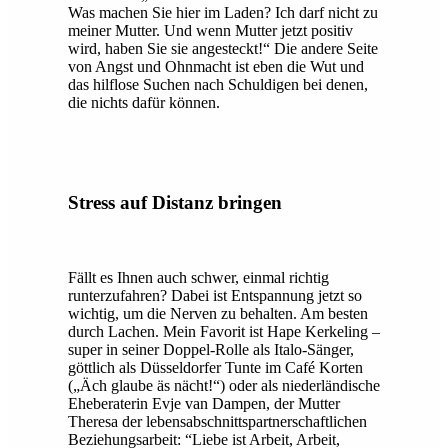
Was machen Sie hier im Laden? Ich darf nicht zu
meiner Mutter. Und wenn Mutter jetzt positiv
wird, haben Sie sie angesteckt!“ Die andere Seite
von Angst und Ohnmacht ist eben die Wut und
das hilflose Suchen nach Schuldigen bei denen,
die nichts dafür können.
Stress auf Distanz bringen
Fällt es Ihnen auch schwer, einmal richtig
runterzufahren? Dabei ist Entspannung jetzt so
wichtig, um die Nerven zu behalten. Am besten
durch Lachen. Mein Favorit ist Hape Kerkeling –
super in seiner Doppel-Rolle als Italo-Sänger,
göttlich als Düsseldorfer Tunte im Café Korten
(„Äch glaube äs nächt!“) oder als niederländische
Eheberaterin Evje van Dampen, der Mutter
Theresa der lebensabschnittspartnerschaftlichen
Beziehungsarbeit: “Liebe ist Arbeit, Arbeit,