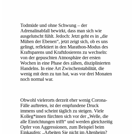
Todmüde und ohne Schwung – der
Adrenalinabfall bewirkt, dass man sich wie
ausgelutscht fühlt. Jedoch: Jetzt geht es in „die
Mühen der Ebenen“, jetzt zeigt sich, ob es uns
gelingt, reflektiert in den Marathon-Modus des
Kraftsparens und Kraftdosierens zu wechseln:
von der gepuschten Atmosphäre der ersten
Wochen in eine Phase des zähen, disziplinierten
Handelns. In eine Art Zwischenstabilität, die
wenig mit dem zu tun hat, was vor drei Monaten
noch normal war.
Obwohl vielerorts derzeit eher wenig Corona-
Fälle auftreten, ist der empfundene Druck
immens und scheint täglich zu steigen. Viele
Kolleg*innen fürchten sich vor der „Welle, die
alle Einrichtungen trifft“ und werden gleichzeitig
Opfer von Aggressionen, zum Beispiel beim
Einkaufen: „Arbeiten Sie nicht im Altenheim?