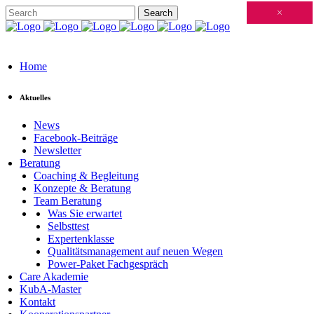
Schließen
×
×
×
×
×
×
×
×
×
×
×
×
×
×
×
×
×
×
×
×
×
×
×
×
×
×
×
×
×
×
×
×
×
×
×
×
×
×
×
×
×
×
×
×
×
×
×
×
×
×
×
×
×
×
×
×
×
×
×
×
×
×
×
×
×
×
×
×
×
×
×
×
×
×
×
×
Home
Aktuelles
News
Facebook-Beiträge
Newsletter
Beratung
Coaching & Begleitung
Konzepte & Beratung
Team Beratung
Was Sie erwartet
Selbsttest
Expertenklasse
Qualitätsmanagement auf neuen Wegen
Power-Paket Fachgespräch
Care Akademie
KubA-Master
Kontakt