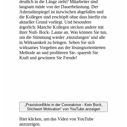
deutlich in die Länge zieht? Mitarbeiter sind
langsam müde von der Dauerbelastung. Der
Adrenalinspiegel ist inzwischen abgefallen und
die Kollegen sind erschöpft ohne dass hierfür ein
aktueller Grund vorliegt. Und besonders
ärgerlich: Manche Kollegen stecken andere mit
ihrer Null- Bock- Laune an. Was können Sie tun,
um die Stimmung wieder ‚einzufangen’ und alle
in Wirksamkeit zu bringen. Sehen Sie sich
wirksames Vorgehen aus der lösungsorientierten
Methode an und profitieren Sie- sparenb Sie
Kraft und gewinnen Sie Freude!
„Praxiskonflikte in der Coronakrise - Kein Bock,
Stichwort Motivation“ von YouTube anzeigen
Hier klicken, um das Video von YouTube
anzuzeigen.