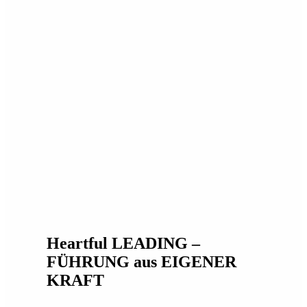
Heartful LEADING –
FÜHRUNG aus EIGENER
KRAFT