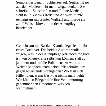
Seniorenresidenz in Schliersee auf. Seither ist sie
aus den Medien nicht mehr wegzudenken. Sie
schreibt in Zeitschriften und Online-Medien,
steht in Talkshows Rede und Antwort, filmte
gemeinsam mit Günter Wallraff und wurde als
„die“ Whistleblowerin in der Altenpflege
bezeichnet.
Gemeinsam mit Bastian Klamke legt sie nun ihr
erstes Buch vor. Die beiden Autoren wollen
zeigen, was in der Altenpflege jetzt noch möglich
ist, was Pflegekräfte selbst tun können, statt zu
jammern und auf die Politik etc. zu warten:
Welche Möglichkeiten haben Pflegekräfte, um
gegen Missstände vorzugehen? Wo lässt sich
Hilfe holen, wenn (fast) gar nichts mehr geht?
Wie können Pflegekräfte ihre Verantwortung
gegenüber den Bewohnern wirklich
wahrnehmen?
Würtz & Klamke verschweigen nicht, wie