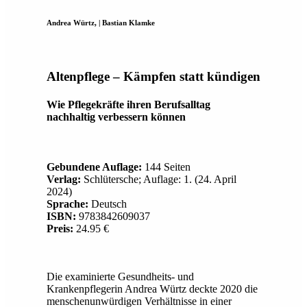
Andrea Würtz, | Bastian Klamke
Altenpflege – Kämpfen statt kündigen
Wie Pflegekräfte ihren Berufsalltag
nachhaltig verbessern können
Gebundene Auflage:
144 Seiten
Verlag:
Schlütersche; Auflage: 1. (24. April
2024)
Sprache:
Deutsch
ISBN:
9783842609037
Preis:
24.95 €
Die examinierte Gesundheits- und
Krankenpflegerin Andrea Würtz deckte 2020 die
menschenunwürdigen Verhältnisse in einer