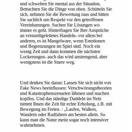
und schweben Sie mental aus der Situation.
Betrachten Sie die Dinge von oben. Schütteln Sie
sich, nehmen Sie die Bewertung raus und bitten
Sie sachlich um Respekt vor den getroffenen
Vereinbarungen. Suchen Sie Lösungen wo
immer es geht. Hinterfragen Sie Ihre Ansprüche
an vernunftgeleitetes Handeln- vor allem bei
anderen, es ist Mangelware, wenn Emotionen
und Begrenzungen im Spiel sind. Noch ein
wenig Zeit und dann kommen die nächsten
Lockerungen- auch das wird anstrengend, aber
wenigstens ist die Starre weg.
Und denken Sie daran: Lassen Sie sich nicht von
Fake News beeinflussen: Verschwörungstheorien
und Katastrophenszenarien lähmen und machen
kopflos. Und das ständige Daddeln im Netz
nimmt Ihnen die Zeit für echte Erholung, z.B. mit
Bewegung im Freien. : „Laufen, Walken,
Wandern oder Radfahren am besten allein. So
kann man die Natur meist sogar noch intensiver
wahrnehmen.