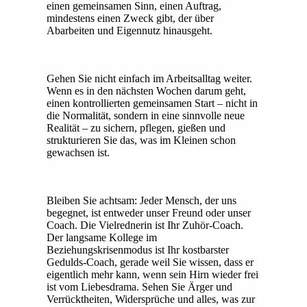
einen gemeinsamen Sinn, einen Auftrag,
mindestens einen Zweck gibt, der über
Abarbeiten und Eigennutz hinausgeht.
Gehen Sie nicht einfach im Arbeitsalltag weiter.
Wenn es in den nächsten Wochen darum geht,
einen kontrollierten gemeinsamen Start – nicht in
die Normalität, sondern in eine sinnvolle neue
Realität – zu sichern, pflegen, gießen und
strukturieren Sie das, was im Kleinen schon
gewachsen ist.
Bleiben Sie achtsam: Jeder Mensch, der uns
begegnet, ist entweder unser Freund oder unser
Coach. Die Vielrednerin ist Ihr Zuhör-Coach.
Der langsame Kollege im
Beziehungskrisenmodus ist Ihr kostbarster
Gedulds-Coach, gerade weil Sie wissen, dass er
eigentlich mehr kann, wenn sein Hirn wieder frei
ist vom Liebesdrama. Sehen Sie Ärger und
Verrücktheiten, Widersprüche und alles, was zur