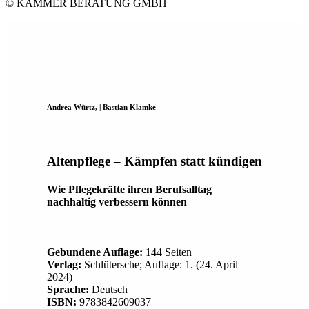
© KÄMMER BERATUNG GMBH
Andrea Würtz, | Bastian Klamke
Altenpflege – Kämpfen statt kündigen
Wie Pflegekräfte ihren Berufsalltag
nachhaltig verbessern können
Gebundene Auflage:
144 Seiten
Verlag:
Schlütersche; Auflage: 1. (24. April
2024)
Sprache:
Deutsch
ISBN:
9783842609037