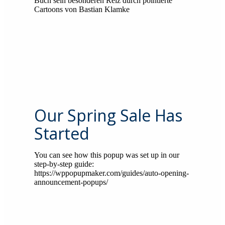
Buch sein besonderen Reiz durch pointierte
Cartoons von Bastian Klamke
Our Spring Sale Has
Started
You can see how this popup was set up in our
step-by-step guide:
https://wppopupmaker.com/guides/auto-opening-
announcement-popups/