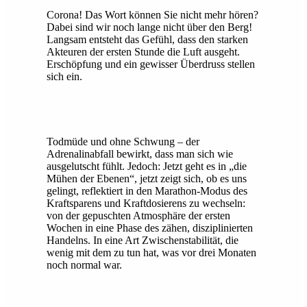
Corona! Das Wort können Sie nicht mehr hören?
Dabei sind wir noch lange nicht über den Berg!
Langsam entsteht das Gefühl, dass den starken
Akteuren der ersten Stunde die Luft ausgeht.
Erschöpfung und ein gewisser Überdruss stellen
sich ein.
Todmüde und ohne Schwung – der
Adrenalinabfall bewirkt, dass man sich wie
ausgelutscht fühlt. Jedoch: Jetzt geht es in „die
Mühen der Ebenen“, jetzt zeigt sich, ob es uns
gelingt, reflektiert in den Marathon-Modus des
Kraftsparens und Kraftdosierens zu wechseln:
von der gepuschten Atmosphäre der ersten
Wochen in eine Phase des zähen, disziplinierten
Handelns. In eine Art Zwischenstabilität, die
wenig mit dem zu tun hat, was vor drei Monaten
noch normal war.