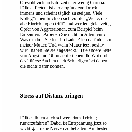
Obwohl vielerorts derzeit eher wenig Corona-
Fälle auftreten, ist der empfundene Druck
immens und scheint täglich zu steigen. Viele
Kolleg*innen fürchten sich vor der „Welle, die
alle Einrichtungen trifft“ und werden gleichzeitig
Opfer von Aggressionen, zum Beispiel beim
Einkaufen: „Arbeiten Sie nicht im Altenheim?
Was machen Sie hier im Laden? Ich darf nicht zu
meiner Mutter. Und wenn Mutter jetzt positiv
wird, haben Sie sie angesteckt!“ Die andere Seite
von Angst und Ohnmacht ist eben die Wut und
das hilflose Suchen nach Schuldigen bei denen,
die nichts dafür können.
Stress auf Distanz bringen
Fällt es Ihnen auch schwer, einmal richtig
runterzufahren? Dabei ist Entspannung jetzt so
wichtig, um die Nerven zu behalten. Am besten