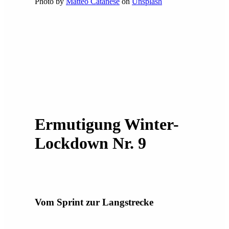
Photo by
Matteo Catanese
on
Unsplash
Ermutigung Winter-
Lockdown Nr. 9
Vom Sprint zur Langstrecke