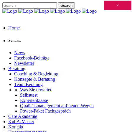
Schließen
×
×
×
×
×
×
×
×
×
×
×
×
×
×
×
×
×
×
×
×
×
×
×
×
×
×
×
×
×
×
×
×
×
×
×
×
×
×
×
×
×
×
×
×
×
×
×
×
×
×
×
×
×
×
×
×
×
×
×
×
×
×
×
×
×
×
×
×
×
×
×
×
×
×
×
×
Home
Aktuelles
News
Facebook-Beiträge
Newsletter
Beratung
Coaching & Begleitung
Konzepte & Beratung
Team Beratung
Was Sie erwartet
Selbsttest
Expertenklasse
Qualitätsmanagement auf neuen Wegen
Power-Paket Fachgespräch
Care Akademie
KubA-Master
Kontakt