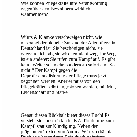
Wie können Pflegekräfte ihre Verantwortung
gegenüber den Bewohnern wirklich
wahrnehmen?
Würtz & Klamke verschweigen nicht, wie
miserabel der aktuelle Zustand der Altenpflege in
Deutschland ist. Sie beschönigen nicht, sie
wiegeln nicht ab, sie wischen nicht weg. Ihr Weg
ist ein anderer: Sie rufen zum Kampf auf. Es gibt
kein „Weiter so“ mehr, sondern ab sofort ein „So
nicht!“ Der Kampf gegen die
Deprofessionalisierung der Pflege muss jetzt
begonnen werden. Aber er muss von den
Pflegekräften selbst angestoßen werden, mit Mut,
Leidenschaft und Stärke.
Genau diesen Rückhalt bietet dieses Buch! Es
versteht sich ausdrücklich als Aufforderung zum
Kampf, statt zur Kündigung. Neben den
prägnanten Texten von Andrea Würtz, erhält das