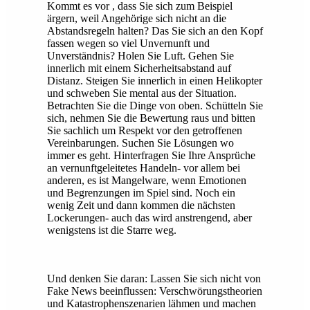
Kommt es vor , dass Sie sich zum Beispiel
ärgern, weil Angehörige sich nicht an die
Abstandsregeln halten? Das Sie sich an den Kopf
fassen wegen so viel Unvernunft und
Unverständnis? Holen Sie Luft. Gehen Sie
innerlich mit einem Sicherheitsabstand auf
Distanz. Steigen Sie innerlich in einen Helikopter
und schweben Sie mental aus der Situation.
Betrachten Sie die Dinge von oben. Schütteln Sie
sich, nehmen Sie die Bewertung raus und bitten
Sie sachlich um Respekt vor den getroffenen
Vereinbarungen. Suchen Sie Lösungen wo
immer es geht. Hinterfragen Sie Ihre Ansprüche
an vernunftgeleitetes Handeln- vor allem bei
anderen, es ist Mangelware, wenn Emotionen
und Begrenzungen im Spiel sind. Noch ein
wenig Zeit und dann kommen die nächsten
Lockerungen- auch das wird anstrengend, aber
wenigstens ist die Starre weg.
Und denken Sie daran: Lassen Sie sich nicht von
Fake News beeinflussen: Verschwörungstheorien
und Katastrophenszenarien lähmen und machen