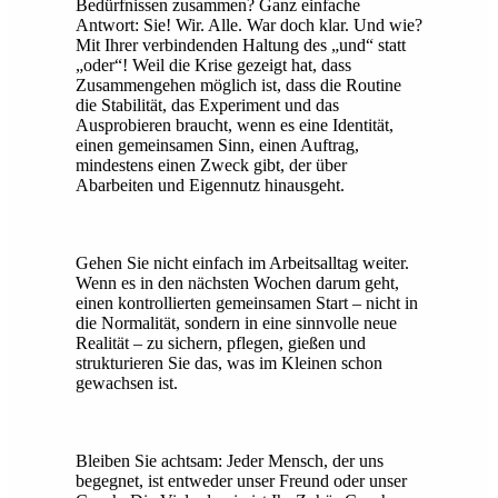
Bedürfnissen zusammen? Ganz einfache
Antwort: Sie! Wir. Alle. War doch klar. Und wie?
Mit Ihrer verbindenden Haltung des „und“ statt
„oder“! Weil die Krise gezeigt hat, dass
Zusammengehen möglich ist, dass die Routine
die Stabilität, das Experiment und das
Ausprobieren braucht, wenn es eine Identität,
einen gemeinsamen Sinn, einen Auftrag,
mindestens einen Zweck gibt, der über
Abarbeiten und Eigennutz hinausgeht.
Gehen Sie nicht einfach im Arbeitsalltag weiter.
Wenn es in den nächsten Wochen darum geht,
einen kontrollierten gemeinsamen Start – nicht in
die Normalität, sondern in eine sinnvolle neue
Realität – zu sichern, pflegen, gießen und
strukturieren Sie das, was im Kleinen schon
gewachsen ist.
Bleiben Sie achtsam: Jeder Mensch, der uns
begegnet, ist entweder unser Freund oder unser