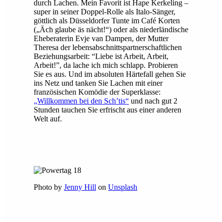
durch Lachen. Mein Favorit ist Hape Kerkeling –
super in seiner Doppel-Rolle als Italo-Sänger,
göttlich als Düsseldorfer Tunte im Café Korten
(„Äch glaube äs nächt!“) oder als niederländische
Eheberaterin Evje van Dampen, der Mutter
Theresa der lebensabschnittspartnerschaftlichen
Beziehungsarbeit: “Liebe ist Arbeit, Arbeit,
Arbeit!”, da lache ich mich schlapp. Probieren
Sie es aus. Und im absoluten Härtefall gehen Sie
ins Netz und tanken Sie Lachen mit einer
französischen Komödie der Superklasse:
„Willkommen bei den Sch’tis“
und nach gut 2
Stunden tauchen Sie erfrischt aus einer anderen
Welt auf.
Photo by
Jenny Hill
on
Unsplash