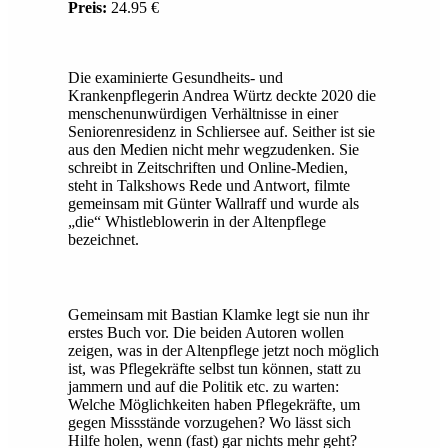
Preis:
24.95 €
Die examinierte Gesundheits- und
Krankenpflegerin Andrea Würtz deckte 2020 die
menschenunwürdigen Verhältnisse in einer
Seniorenresidenz in Schliersee auf. Seither ist sie
aus den Medien nicht mehr wegzudenken. Sie
schreibt in Zeitschriften und Online-Medien,
steht in Talkshows Rede und Antwort, filmte
gemeinsam mit Günter Wallraff und wurde als
„die“ Whistleblowerin in der Altenpflege
bezeichnet.
Gemeinsam mit Bastian Klamke legt sie nun ihr
erstes Buch vor. Die beiden Autoren wollen
zeigen, was in der Altenpflege jetzt noch möglich
ist, was Pflegekräfte selbst tun können, statt zu
jammern und auf die Politik etc. zu warten:
Welche Möglichkeiten haben Pflegekräfte, um
gegen Missstände vorzugehen? Wo lässt sich
Hilfe holen, wenn (fast) gar nichts mehr geht?