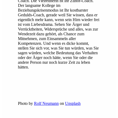
Coach. Die Vielrednerin ist Ihr Zuhör-Coach.
Der langsame Kollege im
Beziehungskrisenmodus ist Ihr kostbarster
Gedulds-Coach, gerade weil Sie wissen, dass er
eigentlich mehr kann, wenn sein Hirn wieder frei
ist vom Liebesdrama. Sehen Sie Ärger und
Verrücktheiten, Widersprüche und alles, was zur
Wendezeit dazu gehört, als Chance zum
Mitnehmen, zum Einsammeln aller
Kompetenzen. Und wenn es dicke kommt,
stellen Sie sich vor, was Sie tun würden, was Sie
sagen würden, welche Bedeutung das Verhalten
oder der Ärger noch hätte, wenn Sie oder die
andere Person nur noch kurze Zeit zu leben
hätten.
Photo by
Rolf Neumann
on
Unsplash