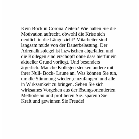
Kein Bock in Corona Zeiten? Wie halten Sie die
Motivation aufrecht, obwohl die Krise sich
deutlich in die Länge zieht? Mitarbeiter sind
langsam müde von der Dauerbelastung. Der
Adrenalinspiegel ist inzwischen abgefallen und
die Kollegen sind erschöpft ohne dass hierfür ein
aktueller Grund vorliegt. Und besonders
ärgerlich: Manche Kollegen stecken andere mit
ihrer Null- Bock- Laune an. Was können Sie tun,
um die Stimmung wieder ‚einzufangen’ und alle
in Wirksamkeit zu bringen. Sehen Sie sich
wirksames Vorgehen aus der lösungsorientierten
Methode an und profitieren Sie- sparenb Sie
Kraft und gewinnen Sie Freude!