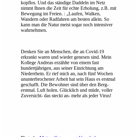
kopflos. Und das ständige Daddeln im Netz
nimmt Ihnen die Zeit für echte Erholung, z.B. mit
Bewegung im Freien. : „Laufen, Walken,
Wandern oder Radfahren am besten allein. So
kann man die Natur meist sogar noch intensiver
wahrnehmen.
Denken Sie an Menschen, die an Covid-19
erkrankt waren und wieder genesen sind. Mein
Kollege Andreas erzählte von einem fast
hundertjährigen, aus seiner Einrichtung am
Niederrhein. Er rief mich an, nach fünf Wochen
ununterbrochener Arbeit hat sein Haus es erstmal
geschafft. Die Bewohner sind über den Berg-
erstmal. Luft holen. Glücklich und müde, voller
Zuversicht- das steckt an- mehr als jeder Virus!