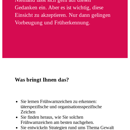
Gedanken ein. Aber es ist wichtig, diese
Einsicht zu akzeptieren. Nur dann gelingen
Vorbeugung und Früherkennung.
Was bringt Ihnen das?
Sie lernen Frühwarnzeichen zu erkennen:
täterspezifische und organisationsspezifische
Zeichen
Sie finden heraus, wie Sie solchen
Frühwarnzeichen am besten nachgehen.
Sie entwickeln Strategien rund ums Thema Gewalt