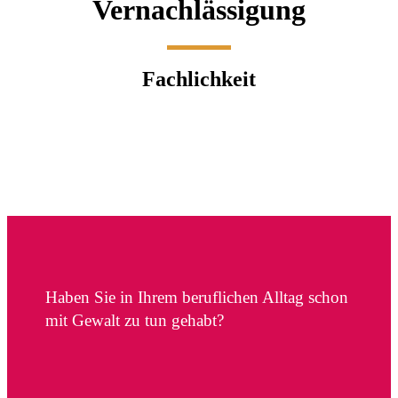
Vernachlässigung
Fachlichkeit
Haben Sie in Ihrem beruflichen Alltag schon
mit Gewalt zu tun gehabt?