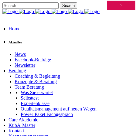
Schließen
×
×
×
×
×
×
×
×
×
×
×
×
×
×
×
×
×
×
×
×
×
×
×
×
×
×
×
×
×
×
×
×
×
×
×
×
×
×
×
×
×
×
×
×
×
×
×
×
×
×
×
×
×
×
×
×
×
×
×
×
×
×
×
×
×
×
×
×
×
×
×
×
×
×
×
×
Home
Aktuelles
News
Facebook-Beiträge
Newsletter
Beratung
Coaching & Begleitung
Konzepte & Beratung
Team Beratung
Was Sie erwartet
Selbsttest
Expertenklasse
Qualitätsmanagement auf neuen Wegen
Power-Paket Fachgespräch
Care Akademie
KubA-Master
Kontakt