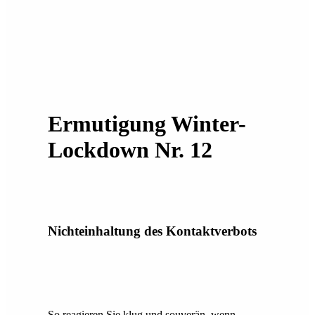
Ermutigung Winter-
Lockdown Nr. 12
Nichteinhaltung des Kontaktverbots
So reagieren Sie klug und souverän, wenn