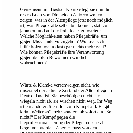
Gemeinsam mit Bastian Klamke legt sie nun ihr
erstes Buch vor. Die beiden Autoren wollen
zeigen, was in der Altenpflege jetzt noch möglich
ist, was Pflegekräfte selbst tun können, statt zu
jammern und auf die Politik etc. zu warten:
Welche Möglichkeiten haben Pflegekräfte, um
gegen Missstände vorzugehen? Wo lässt sich
Hilfe holen, wenn (fast) gar nichts mehr geht?
Wie können Pflegekräfte ihre Verantwortung
gegenüber den Bewohnern wirklich
wahrnehmen?
Würtz & Klamke verschweigen nicht, wie
miserabel der aktuelle Zustand der Altenpflege in
Deutschland ist. Sie beschönigen nicht, sie
wiegeln nicht ab, sie wischen nicht weg. Ihr Weg
ist ein anderer: Sie rufen zum Kampf auf. Es gibt
kein „Weiter so“ mehr, sondern ab sofort ein „So
nicht!“ Der Kampf gegen die
Deprofessionalisierung der Pflege muss jetzt
begonnen werden. Aber er muss von den