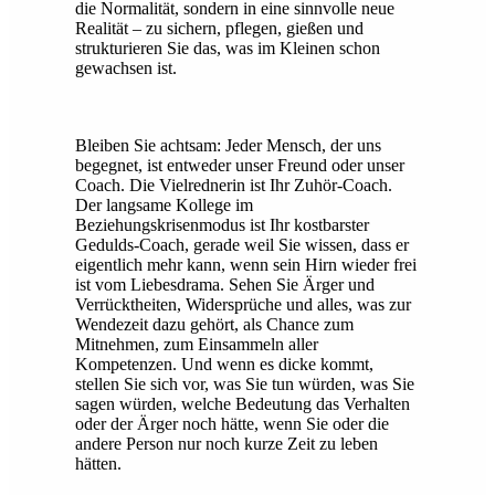
die Normalität, sondern in eine sinnvolle neue
Realität – zu sichern, pflegen, gießen und
strukturieren Sie das, was im Kleinen schon
gewachsen ist.
Bleiben Sie achtsam: Jeder Mensch, der uns
begegnet, ist entweder unser Freund oder unser
Coach. Die Vielrednerin ist Ihr Zuhör-Coach.
Der langsame Kollege im
Beziehungskrisenmodus ist Ihr kostbarster
Gedulds-Coach, gerade weil Sie wissen, dass er
eigentlich mehr kann, wenn sein Hirn wieder frei
ist vom Liebesdrama. Sehen Sie Ärger und
Verrücktheiten, Widersprüche und alles, was zur
Wendezeit dazu gehört, als Chance zum
Mitnehmen, zum Einsammeln aller
Kompetenzen. Und wenn es dicke kommt,
stellen Sie sich vor, was Sie tun würden, was Sie
sagen würden, welche Bedeutung das Verhalten
oder der Ärger noch hätte, wenn Sie oder die
andere Person nur noch kurze Zeit zu leben
hätten.