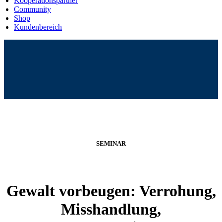
Kooperationspartner
Community
Shop
Kundenbereich
SEMINAR
Gewalt vorbeugen: Verrohung,
Misshandlung,