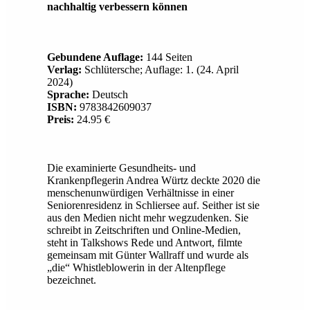
nachhaltig verbessern können
Gebundene Auflage:
144 Seiten
Verlag:
Schlütersche; Auflage: 1. (24. April
2024)
Sprache:
Deutsch
ISBN:
9783842609037
Preis:
24.95 €
Die examinierte Gesundheits- und
Krankenpflegerin Andrea Würtz deckte 2020 die
menschenunwürdigen Verhältnisse in einer
Seniorenresidenz in Schliersee auf. Seither ist sie
aus den Medien nicht mehr wegzudenken. Sie
schreibt in Zeitschriften und Online-Medien,
steht in Talkshows Rede und Antwort, filmte
gemeinsam mit Günter Wallraff und wurde als
„die“ Whistleblowerin in der Altenpflege
bezeichnet.