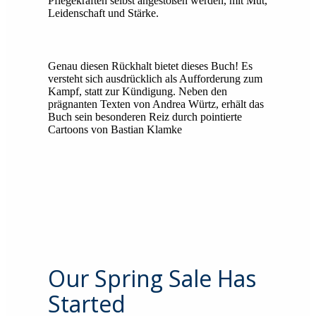
Pflegekräften selbst angestoßen werden, mit Mut,
Leidenschaft und Stärke.
Genau diesen Rückhalt bietet dieses Buch! Es
versteht sich ausdrücklich als Aufforderung zum
Kampf, statt zur Kündigung. Neben den
prägnanten Texten von Andrea Würtz, erhält das
Buch sein besonderen Reiz durch pointierte
Cartoons von Bastian Klamke
Our Spring Sale Has
Started