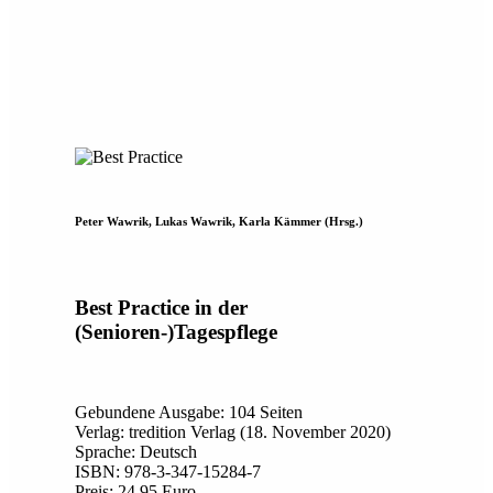
Peter Wawrik, Lukas Wawrik, Karla Kämmer (Hrsg.)
Best Practice in der
(Senioren-)Tagespflege
Gebundene Ausgabe: 104 Seiten
Verlag: tredition Verlag (18. November 2020)
Sprache: Deutsch
ISBN: 978-3-347-15284-7
Preis: 24,95 Euro