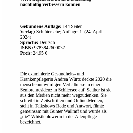
nachhaltig verbessern können
Gebundene Auflage:
144 Seiten
Verlag:
Schlütersche; Auflage: 1. (24. April
2024)
Sprache:
Deutsch
ISBN:
9783842609037
Preis:
24.95 €
Die examinierte Gesundheits- und
Krankenpflegerin Andrea Würtz deckte 2020 die
menschenunwürdigen Verhältnisse in einer
Seniorenresidenz in Schliersee auf. Seither ist sie
aus den Medien nicht mehr wegzudenken. Sie
schreibt in Zeitschriften und Online-Medien,
steht in Talkshows Rede und Antwort, filmte
gemeinsam mit Günter Wallraff und wurde als
„die“ Whistleblowerin in der Altenpflege
bezeichnet.