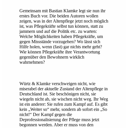
Gemeinsam mit Bastian Klamke legt sie nun ihr
erstes Buch vor. Die beiden Autoren wollen
zeigen, was in der Altenpflege jetzt noch möglich
ist, was Pflegekräfte selbst tun können, statt zu
jammern und auf die Politik etc. zu warten:
Welche Möglichkeiten haben Pflegekräfte, um
gegen Missstände vorzugehen? Wo lässt sich
Hilfe holen, wenn (fast) gar nichts mehr geht?
Wie können Pflegekräfte ihre Verantwortung
gegenüber den Bewohnern wirklich
wahrnehmen?
Würtz & Klamke verschweigen nicht, wie
miserabel der aktuelle Zustand der Altenpflege in
Deutschland ist. Sie beschönigen nicht, sie
wiegeln nicht ab, sie wischen nicht weg. Ihr Weg
ist ein anderer: Sie rufen zum Kampf auf. Es gibt
kein „Weiter so“ mehr, sondern ab sofort ein „So
nicht!“ Der Kampf gegen die
Deprofessionalisierung der Pflege muss jetzt
begonnen werden. Aber er muss von den