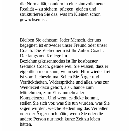
die Normalität, sondern in eine sinnvolle neue
Realität – zu sichern, pflegen, gießen und
strukturieren Sie das, was im Kleinen schon
gewachsen ist.
Bleiben Sie achtsam: Jeder Mensch, der uns
begegnet, ist entweder unser Freund oder unser
Coach. Die Vielrednerin ist Ihr Zuhör-Coach.
Der langsame Kollege im
Beziehungskrisenmodus ist Ihr kostbarster
Gedulds-Coach, gerade weil Sie wissen, dass er
eigentlich mehr kann, wenn sein Hirn wieder frei
ist vom Liebesdrama. Sehen Sie Ärger und
Verrücktheiten, Widersprüche und alles, was zur
Wendezeit dazu gehört, als Chance zum
Mitnehmen, zum Einsammeln aller
Kompetenzen. Und wenn es dicke kommt,
stellen Sie sich vor, was Sie tun würden, was Sie
sagen würden, welche Bedeutung das Verhalten
oder der Ärger noch hätte, wenn Sie oder die
andere Person nur noch kurze Zeit zu leben
hätten.