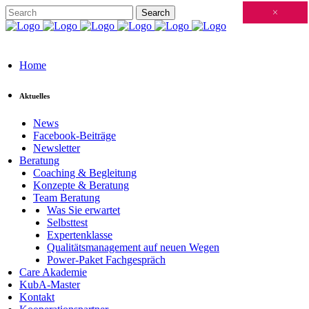
Schließen
×
×
×
×
×
×
×
×
×
×
×
×
×
×
×
×
×
×
×
×
×
×
×
×
×
×
×
×
×
×
×
×
×
×
×
×
×
×
×
×
×
×
×
×
×
×
×
×
×
×
×
×
×
×
×
×
×
×
×
×
×
×
×
×
×
×
×
×
×
×
×
×
×
×
×
×
Home
Aktuelles
News
Facebook-Beiträge
Newsletter
Beratung
Coaching & Begleitung
Konzepte & Beratung
Team Beratung
Was Sie erwartet
Selbsttest
Expertenklasse
Qualitätsmanagement auf neuen Wegen
Power-Paket Fachgespräch
Care Akademie
KubA-Master
Kontakt