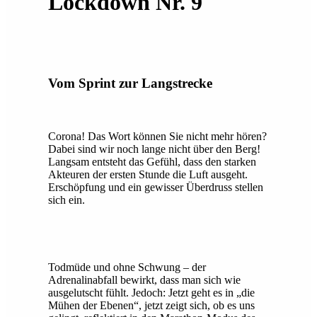
Lockdown Nr. 9
Vom Sprint zur Langstrecke
Corona! Das Wort können Sie nicht mehr hören?
Dabei sind wir noch lange nicht über den Berg!
Langsam entsteht das Gefühl, dass den starken
Akteuren der ersten Stunde die Luft ausgeht.
Erschöpfung und ein gewisser Überdruss stellen
sich ein.
Todmüde und ohne Schwung – der
Adrenalinabfall bewirkt, dass man sich wie
ausgelutscht fühlt. Jedoch: Jetzt geht es in „die
Mühen der Ebenen“, jetzt zeigt sich, ob es uns