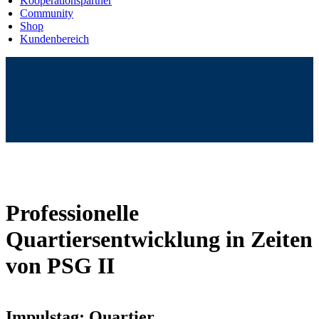
Kooperationspartner
Community
Shop
Kundenbereich
Professionelle
Quartiersentwicklung in Zeiten
von PSG II
Impulstag: Quartier